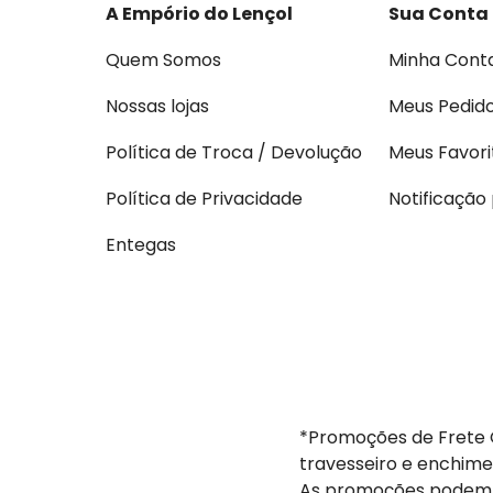
A Empório do Lençol
Sua Conta
Quem Somos
Minha Cont
Nossas lojas
Meus Pedid
Política de Troca / Devolução
Meus Favori
Política de Privacidade
Notificação
Entegas
*Promoções de Frete G
travesseiro e enchime
As promoções podem s