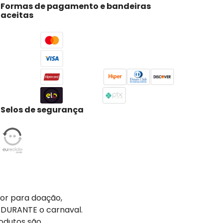
Formas de pagamento e bandeiras
aceitas
Selos de segurança
tor para doação,
 DURANTE o carnaval.
odutos são