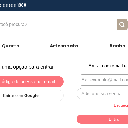
e desde 1988
ê procura?
Quarto
Artesanato
Banho
Entrar com email e
 uma opção para entrar
código de acesso por email
Entrar com
Google
Esqueci
Entrar