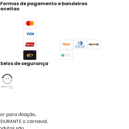
Formas de pagamento e bandeiras
aceitas
Selos de segurança
tor para doação,
 DURANTE o carnaval.
odutos são