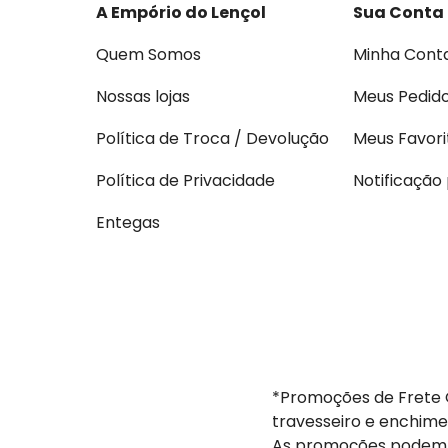
A Empório do Lençol
Sua Conta
Quem Somos
Minha Cont
Nossas lojas
Meus Pedid
Política de Troca / Devolução
Meus Favori
Política de Privacidade
Notificação
Entegas
*Promoções de Frete G
travesseiro e enchime
As promoções podem s