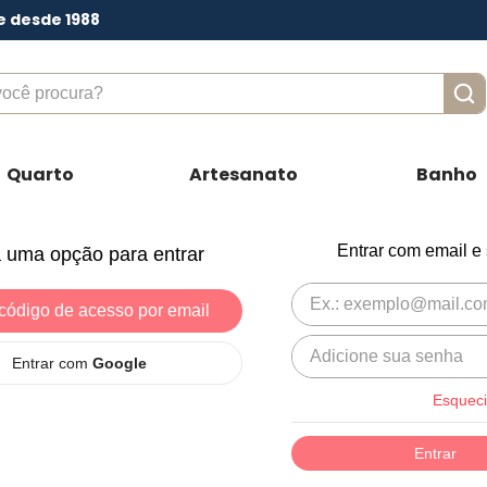
e desde 1988
ê procura?
Quarto
Artesanato
Banho
Entrar com email e
 uma opção para entrar
código de acesso por email
Entrar com
Google
Esqueci
Entrar