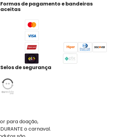
Formas de pagamento e bandeiras
aceitas
Selos de segurança
tor para doação,
 DURANTE o carnaval.
odutos são