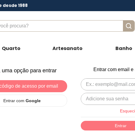
e desde 1988
ê procura?
Quarto
Artesanato
Banho
Entrar com email e
 uma opção para entrar
código de acesso por email
Entrar com
Google
Esqueci
Entrar