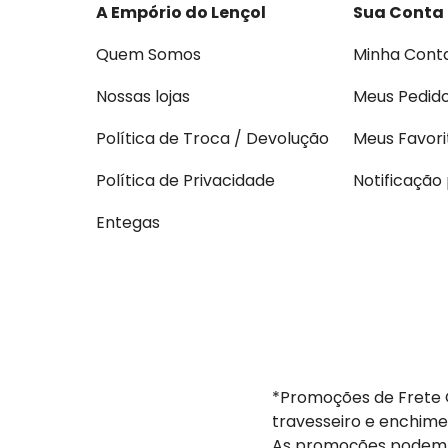
A Empório do Lençol
Sua Conta
Quem Somos
Minha Cont
Nossas lojas
Meus Pedid
Política de Troca / Devolução
Meus Favori
Política de Privacidade
Notificação
Entegas
*Promoções de Frete G
travesseiro e enchime
As promoções podem s