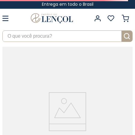
Entrega em todo o Brasil
O que você procura?