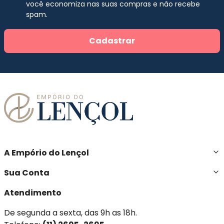
você economiza nas suas compras e não recebe
spam.
Cadastrar
A Empório do Lençol
Sua Conta
Atendimento
De segunda a sexta, das 9h as 18h.