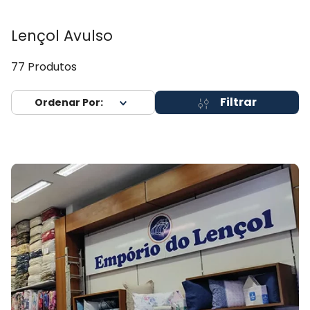
Lençol Avulso
77
Produtos
Filtrar