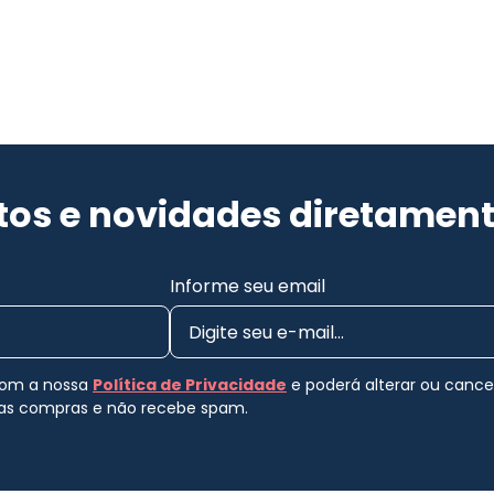
os e novidades diretament
Informe seu email
 com a nossa
Política de Privacidade
e poderá alterar ou canc
uas compras e não recebe spam.