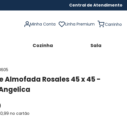
Central de Atendimento
Minha Conta
Linha Premium
Cozinha
Sala
3605
 Almofada Rosales 45 x 45 -
 Angelica
9
20
,
99
no cartão