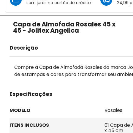
sem juros no cartão de crédito
24,99 p
Capa de Almofada Rosales 45 x
45 - Jolitex Angelica
Descrição
Compre a Capa de Almofada Rosales da marca Jolit
de estampas e cores para transformar seu ambien
Especificações
MODELO
Rosales
ITENS INCLUSOS
01 Capa de 
x 45 cm