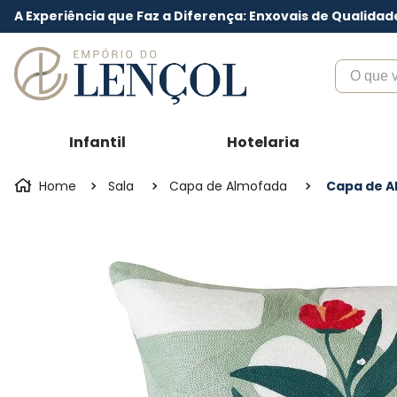
A Experiência que Faz a Diferença: Enxovais de Qualidad
O que voc
Infantil
Hotelaria
Sala
Capa de Almofada
Capa de Al