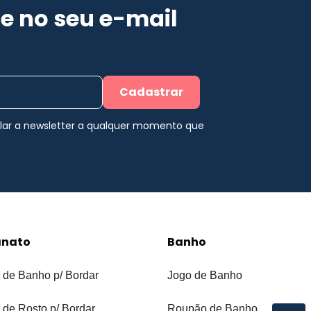
e no seu e-mail
Cadastrar
elar a newsletter a qualquer momento que
anato
Banho
 de Banho p/ Bordar
Jogo de Banho
 de Rosto p/ Bordar
Roupão de Banho