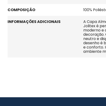
COMPOSIÇÃO
100% Poliést
INFORMAÇÕES ADICIONAIS
A Capa Almo
Jolitex é pe
moderno e 
decoração. 
neutro e dis
desenho é b
e conforto. 
ambiente ma