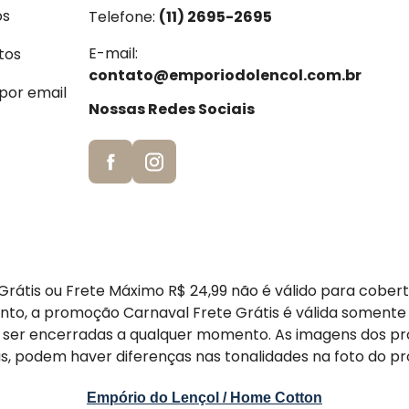
os
Telefone:
(11) 2695-2695
E-mail:
tos
contato@emporiodolencol.com.br
 por email
Nossas Redes Sociais
rátis ou Frete Máximo R$ 24,99 não é válido para cober
nto, a promoção Carnaval Frete Grátis é válida somente
er encerradas a qualquer momento. As imagens dos pr
s, podem haver diferenças nas tonalidades na foto do pr
Empório do Lençol / Home Cotton