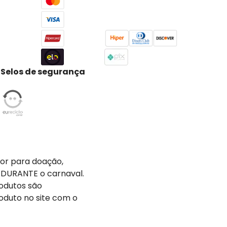
Selos de segurança
tor para doação,
 DURANTE o carnaval.
odutos são
oduto no site com o