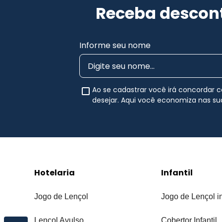
Receba descont
Informe seu nome
Ao se cadastrar você irá concordar
desejar. Aqui você economiza nas s
Hotelaria
Infantil
Jogo de Lençol
Jogo de Lençol in
Lençol Avulso
Cobertor Infantil