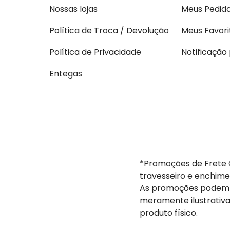
Nossas lojas
Meus Pedid
Política de Troca / Devolução
Meus Favori
Política de Privacidade
Notificação
Entegas
*Promoções de Frete G
travesseiro e enchime
As promoções podem s
meramente ilustrativa
produto físico.