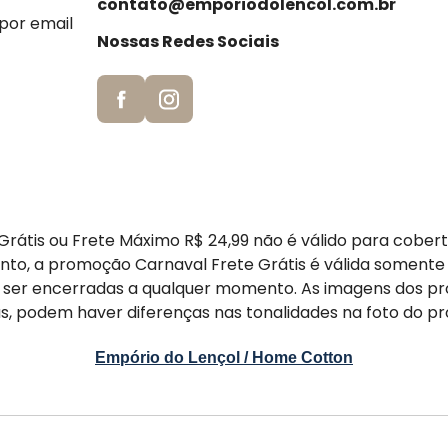
contato@emporiodolencol.com.br
 por email
Nossas Redes Sociais
rátis ou Frete Máximo R$ 24,99 não é válido para cober
nto, a promoção Carnaval Frete Grátis é válida somente
er encerradas a qualquer momento. As imagens dos pr
s, podem haver diferenças nas tonalidades na foto do pr
Empório do Lençol / Home Cotton