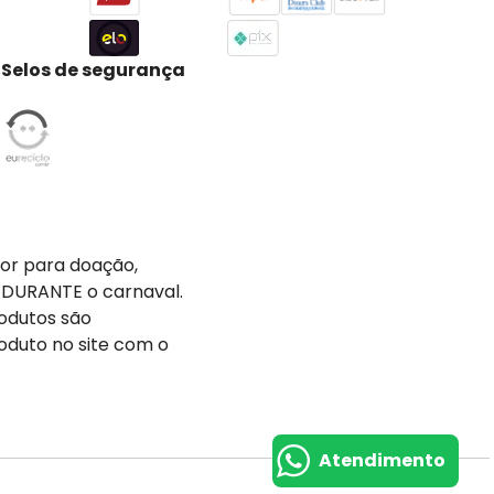
Selos de segurança
tor para doação,
 DURANTE o carnaval.
odutos são
oduto no site com o
Atendimento