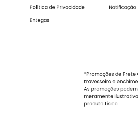
Política de Privacidade
Notificação
Entegas
*Promoções de Frete G
travesseiro e enchime
As promoções podem s
meramente ilustrativa
produto físico.