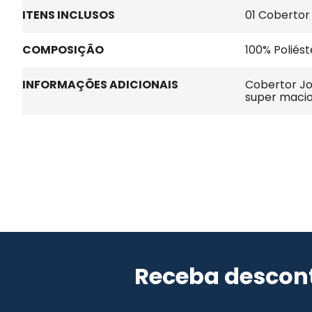
ITENS INCLUSOS
01 Cobertor
COMPOSIÇÃO
100% Poliést
INFORMAÇÕES ADICIONAIS
Cobertor Jol
super macio
Receba descont