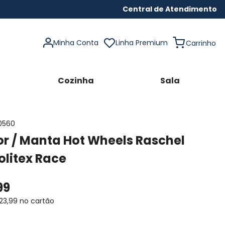
Central de Atendimento
Minha Conta
Linha Premium
Cozinha
Sala
0560
r / Manta Hot Wheels Raschel
Jolitex Race
99
23
,
99
no cartão