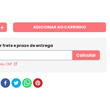
＋
ADICIONAR AO CARRINHO
meu CEP
r