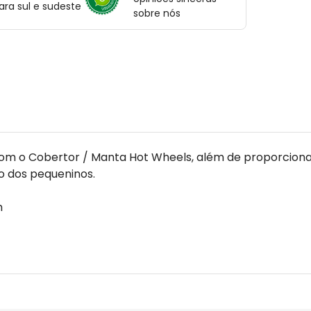
ara sul e sudeste
sobre nós
do com o Cobertor / Manta Hot Wheels, além de proporcio
o dos pequeninos.
m