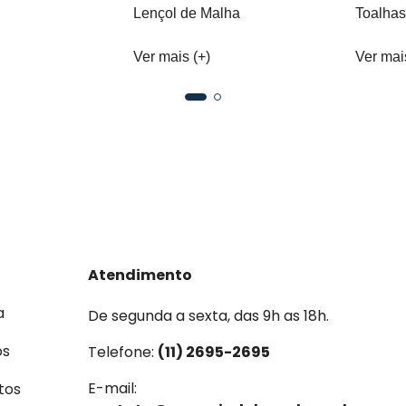
Lençol de Malha
Toalhas
Ver mais (+)
Ver mai
Atendimento
a
De segunda a sexta, das 9h as 18h.
os
Telefone:
(11) 2695-2695
E-mail:
tos