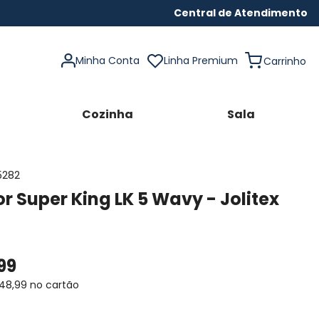
Central de Atendimento
Minha Conta
Linha Premium
Cozinha
Sala
5282
r Super King LK 5 Wavy - Jolitex
99
48
,
99
no cartão