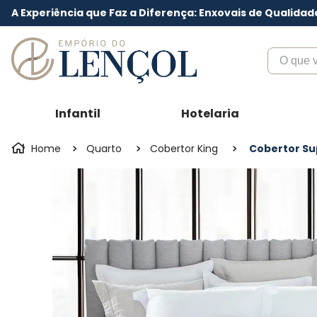
A Experiência que Faz a Diferença: Enxovais de Qualidad
O que voc
Infantil
Hotelaria
Quarto
Cobertor King
Cobertor Sup