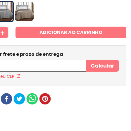
＋
ADICIONAR AO CARRINHO
meu CEP
r