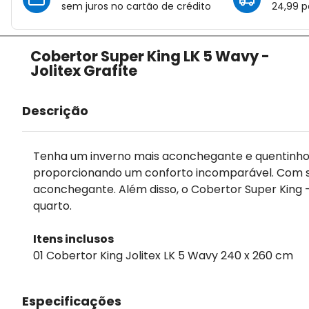
sem juros no cartão de crédito
24,99 p
Cobertor Super King LK 5 Wavy -
Jolitex Grafite
Descrição
Tenha um inverno mais aconchegante e quentinho co
proporcionando um conforto incomparável. Com su
aconchegante. Além disso, o Cobertor Super King 
quarto.
Itens inclusos
01 Cobertor King Jolitex LK 5 Wavy 240 x 260 cm
Especificações