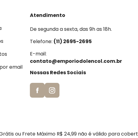
Atendimento
a
De segunda a sexta, das 9h as 18h.
os
Telefone:
(11) 2695-2695
E-mail:
tos
contato@emporiodolencol.com.br
 por email
Nossas Redes Sociais
rátis ou Frete Máximo R$ 24,99 não é válido para cober