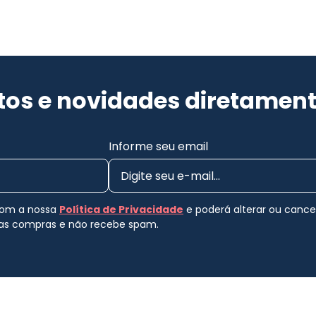
os e novidades diretament
Informe seu email
 com a nossa
Política de Privacidade
e poderá alterar ou canc
uas compras e não recebe spam.