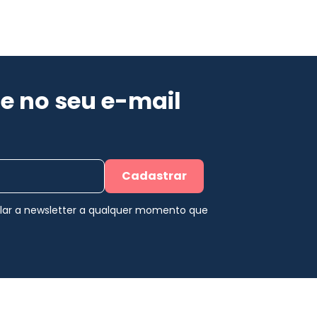
e no seu e-mail
Cadastrar
elar a newsletter a qualquer momento que