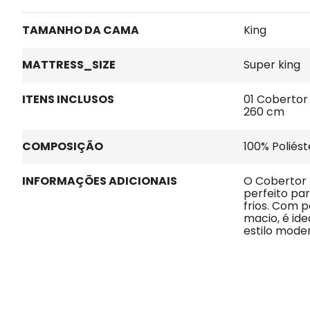
TAMANHO DA CAMA
King
MATTRESS_SIZE
Super king
ITENS INCLUSOS
01 Cobertor 
260 cm
COMPOSIÇÃO
100% Poliést
INFORMAÇÕES ADICIONAIS
O Cobertor 
perfeito par
frios. Com p
macio, é id
estilo mode