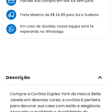
Parcele sua compra em até 10x sem juros
Frete Máximo de R$ 24.99 para Sul e Sudeste
Em caso de dúvidas, nossa equipe está te
esperando no
WhatsApp
Descrição
Compre a Cortina Duplex York da marca Bella
Janela em diversas cores, a cortina é perfeita
para decorar sua casa com estilo e elegância.
Aproveite a qualidade e durabilidade do