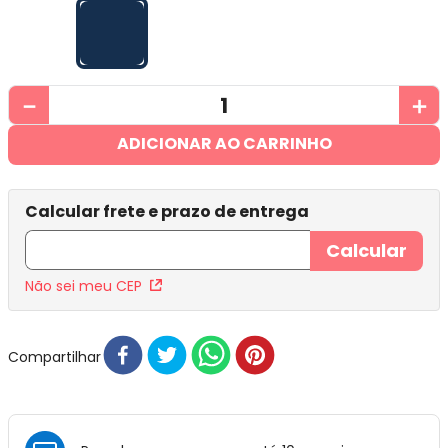
－
＋
ADICIONAR AO CARRINHO
Não sei meu CEP
Compartilhar