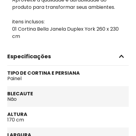
produto para transformar seus ambientes.
itens inclusos:
01 Cortina Bella Janela Duplex York 260 x 230
cm
Especificações
TIPO DE CORTINA E PERSIANA
Painel
BLECAUTE
Não
ALTURA
170 cm
LARGURA