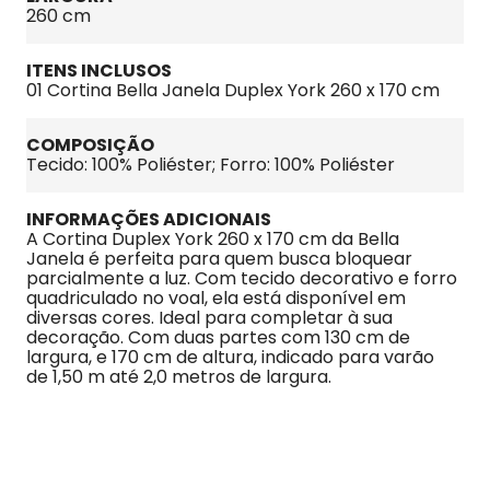
260 cm
ITENS INCLUSOS
01 Cortina Bella Janela Duplex York 260 x 170 cm
COMPOSIÇÃO
Tecido: 100% Poliéster; Forro: 100% Poliéster
INFORMAÇÕES ADICIONAIS
A Cortina Duplex York 260 x 170 cm da Bella 
Janela é perfeita para quem busca bloquear 
parcialmente a luz. Com tecido decorativo e forro 
quadriculado no voal, ela está disponível em 
diversas cores. Ideal para completar à sua 
decoração. Com duas partes com 130 cm de 
largura, e 170 cm de altura, indicado para varão 
de 1,50 m até 2,0 metros de largura.