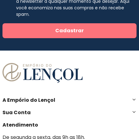
a newsletter a qualquer momento que desejar. Aqui
você economiza nas suas compras e não recebe
spam.
Cadastrar
A Empório do Lençol
Sua Conta
Atendimento
De segunda a sexta, das 9h as 18h.