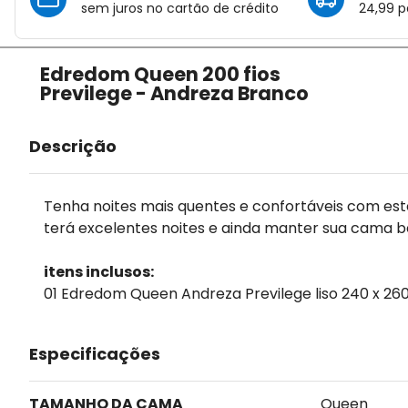
sem juros no cartão de crédito
24,99 p
Edredom Queen 200 fios
Previlege - Andreza Branco
Descrição
Tenha noites mais quentes e confortáveis com es
terá excelentes noites e ainda manter sua cama 
itens inclusos:
01 Edredom Queen Andreza Previlege liso 240 x 26
Especificações
TAMANHO DA CAMA
Queen