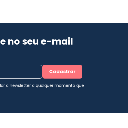
e no seu e-mail
Cadastrar
elar a newsletter a qualquer momento que