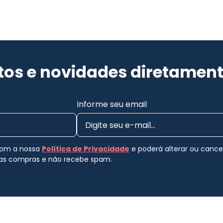
os e novidades diretament
Informe seu email
 com a nossa
Política de Privacidade
e poderá alterar ou canc
uas compras e não recebe spam.