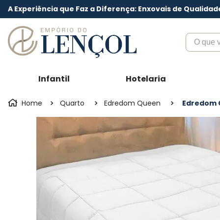
A Experiência que Faz a Diferença: Enxovais de Qualidad
O que voc
Infantil
Hotelaria
Quarto
Edredom Queen
Edredom Q