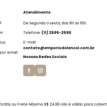
Atendimento
a
De segunda a sexta, das 9h as 18h.
os
Telefone:
(11) 2695-2695
E-mail:
tos
contato@emporiodolencol.com.br
 por email
Nossas Redes Sociais
rátis ou Frete Máximo R$ 24,99 não é válido para cober