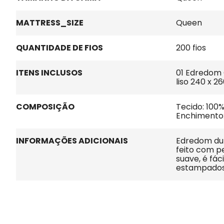
MATTRESS_SIZE
Queen
QUANTIDADE DE FIOS
200 fios
ITENS INCLUSOS
01 Edredom 
liso 240 x 2
COMPOSIÇÃO
Tecido: 100
Enchimento:
INFORMAÇÕES ADICIONAIS
Edredom dupl
feito com pe
suave, é fác
estampados