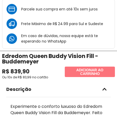
Parcele sua compra em até 10x sem juros
Frete Máximo de R$ 24.99 para Sul e Sudeste
Em caso de dúvidas, nossa equipe está te
esperando no
WhatsApp
Edredom Queen Buddy Vision Fill -
Buddemeyer
R$
839
,
90
ADICIONAR AO
CARRINHO
Ou
10
x de
R$
83
,
99
no cartão
Descrição
Experimente o conforto luxuoso do Edredom
Queen Buddy Vision Fill da Buddemeyer. Feito