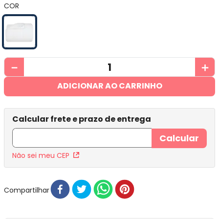
COR
－
＋
ADICIONAR AO CARRINHO
Não sei meu CEP
Compartilhar