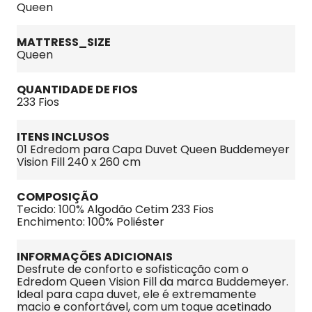
Queen
MATTRESS_SIZE
Queen
QUANTIDADE DE FIOS
233 Fios
ITENS INCLUSOS
01 Edredom para Capa Duvet Queen Buddemeyer 
Vision Fill 240 x 260 cm
COMPOSIÇÃO
Tecido: 100% Algodão Cetim 233 Fios
Enchimento: 100% Poliéster
INFORMAÇÕES ADICIONAIS
Desfrute de conforto e sofisticação com o 
Edredom Queen Vision Fill da marca Buddemeyer. 
Ideal para capa duvet, ele é extremamente 
macio e confortável, com um toque acetinado 