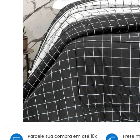
Parcele sua compra em até 10x
Frete 