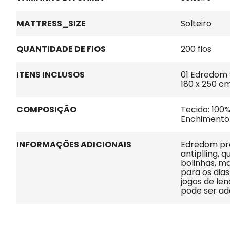
MATTRESS_SIZE
Solteiro
QUANTIDADE DE FIOS
200 fios
ITENS INCLUSOS
01 Edredom 
180 x 250 c
COMPOSIÇÃO
Tecido: 100
Enchimento:
INFORMAÇÕES ADICIONAIS
Edredom pro
antiplling, 
bolinhas, ma
para os dias
jogos de len
pode ser ad