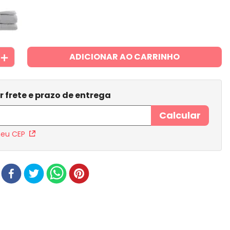
＋
ADICIONAR AO CARRINHO
meu CEP
r