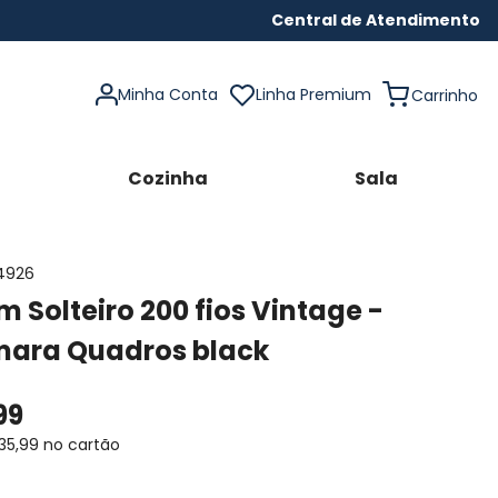
Central de Atendimento
Minha Conta
Linha Premium
Cozinha
Sala
4926
 Solteiro 200 fios Vintage -
ara Quadros black
99
35
,
99
no cartão