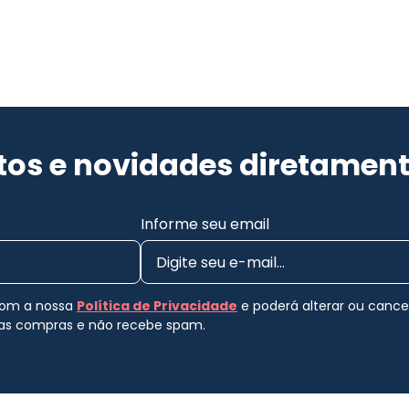
os e novidades diretament
Informe seu email
 com a nossa
Política de Privacidade
e poderá alterar ou canc
uas compras e não recebe spam.