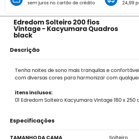
sem juros no cartão de crédito
24,99 p
Edredom Solteiro 200 fios
Vintage - Kacyumara Quadros
black
Descrição
Tenha noites de sono mais tranquilas e confortáv
com diversas cores para harmonizar com qualque
itens inclusos:
01 Edredom Solteiro Kacyumara Vintage 180 x 250
Especificações
TAMANHO DA CAMA
Solteiro