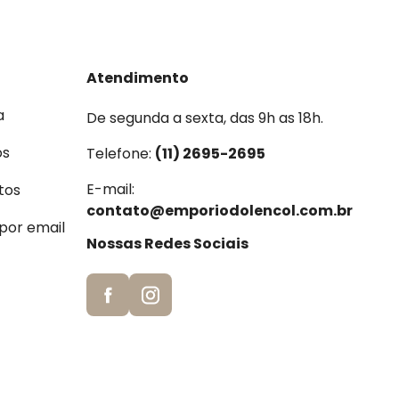
Atendimento
a
De segunda a sexta, das 9h as 18h.
os
Telefone:
(11) 2695-2695
E-mail:
tos
contato@emporiodolencol.com.br
 por email
Nossas Redes Sociais