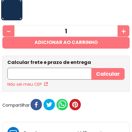
－
＋
ADICIONAR AO CARRINHO
Não sei meu CEP
Compartilhar