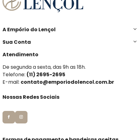
A Empório do Lençol
Sua Conta
Atendimento
De segunda a sexta, das 9h as 18h.
Telefone:
(11) 2695-2695
E-mail:
contato@emporiodolencol.com.br
Nossas Redes Sociais
Formas de pagamento e bandeiras aceitas