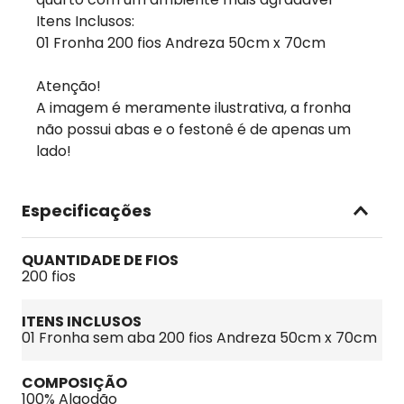
Itens Inclusos:
01 Fronha 200 fios Andreza 50cm x 70cm
Atenção!
A imagem é meramente ilustrativa, a fronha
não possui abas e o festonê é de apenas um
lado!
Especificações
QUANTIDADE DE FIOS
200 fios
ITENS INCLUSOS
01 Fronha sem aba 200 fios Andreza 50cm x 70cm
COMPOSIÇÃO
100% Algodão