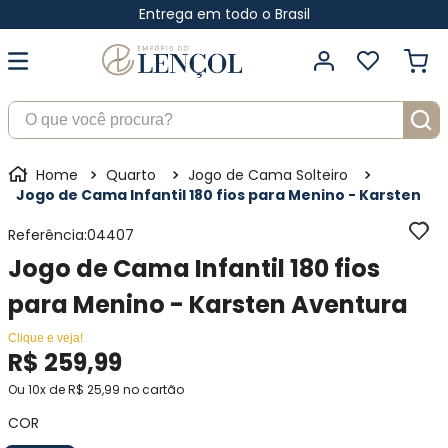
Entrega em todo o Brasil
O que você procura?
Quarto
Jogo de Cama Solteiro
Jogo de Cama Infantil 180 fios para Menino - Karsten
Referência
:
04407
Jogo de Cama Infantil 180 fios
para Menino - Karsten Aventura
Clique e veja!
R$
259
,
99
Ou
10
x de
R$
25
,
99
no cartão
COR