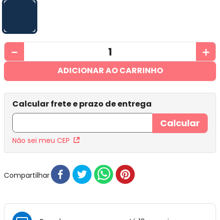
－
＋
ADICIONAR AO CARRINHO
Não sei meu CEP
Compartilhar