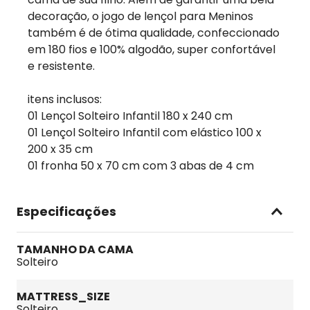
decoração, o jogo de lençol para Meninos
também é de ótima qualidade, confeccionado
em 180 fios e 100% algodão, super confortável
e resistente.
itens inclusos:
01 Lençol Solteiro Infantil 180 x 240 cm
01 Lençol Solteiro Infantil com elástico 100 x
200 x 35 cm
01 fronha 50 x 70 cm com 3 abas de 4 cm
Especificações
TAMANHO DA CAMA
Solteiro
MATTRESS_SIZE
Solteiro