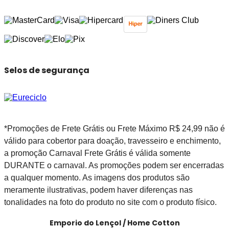
Selos de segurança
*Promoções de Frete Grátis ou Frete Máximo R$ 24,99 não é
válido para cobertor para doação, travesseiro e enchimento,
a promoção Carnaval Frete Grátis é válida somente
DURANTE o carnaval. As promoções podem ser encerradas
a qualquer momento. As imagens dos produtos são
meramente ilustrativas, podem haver diferenças nas
tonalidades na foto do produto no site com o produto físico.
Emporio do Lençol / Home Cotton