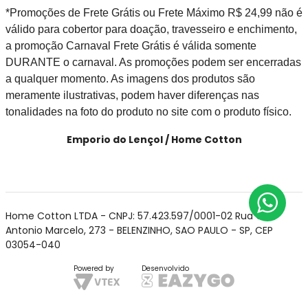
*Promoções de Frete Grátis ou Frete Máximo R$ 24,99 não é
válido para cobertor para doação, travesseiro e enchimento,
a promoção Carnaval Frete Grátis é válida somente
DURANTE o carnaval. As promoções podem ser encerradas
a qualquer momento. As imagens dos produtos são
meramente ilustrativas, podem haver diferenças nas
tonalidades na foto do produto no site com o produto físico.
Emporio do Lençol / Home Cotton
Home Cotton LTDA - CNPJ: 57.423.597/0001-02 Rua Cel
Antonio Marcelo, 273 - BELENZINHO, SAO PAULO - SP, CEP
03054-040
Powered by
Desenvolvido