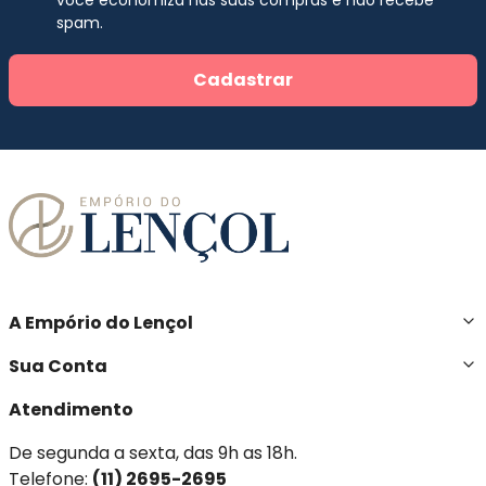
você economiza nas suas compras e não recebe
spam.
Cadastrar
A Empório do Lençol
Sua Conta
Atendimento
De segunda a sexta, das 9h as 18h.
Telefone:
(11) 2695-2695