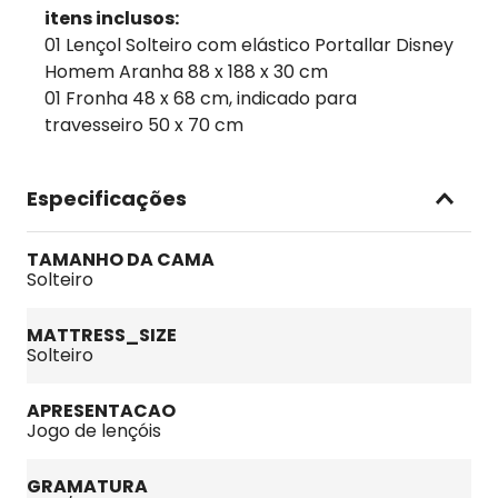
itens inclusos:
01 Lençol Solteiro com elástico Portallar Disney
Homem Aranha 88 x 188 x 30 cm
01 Fronha 48 x 68 cm, indicado para
travesseiro 50 x 70 cm
Especificações
TAMANHO DA CAMA
Solteiro
MATTRESS_SIZE
Solteiro
APRESENTACAO
Jogo de lençóis
GRAMATURA