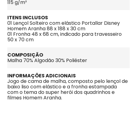
115 g/m²
ITENS INCLUSOS
01 Lençol Solteiro com elástico Portallar Disney 
Homem Aranha 88 x 188 x 30 cm

01 Fronha 48 x 68 cm, indicado para travesseiro 
50 x 70 cm
COMPOSIÇÃO
Malha 70% Algodão 30% Poliéster
INFORMAÇÕES ADICIONAIS
Jogo de cama de malha, composto pelo lençol de 
baixo liso com elástico e a fronha estampada 
com o tema do super herói dos quadrinhos e 
filmes Homem Aranha.