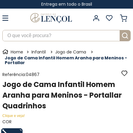
Entrega em todo o Brasil
O que você procura?
Infantil
Jogo de Cama
Jogo de Cama Infantil Homem Aranha para Meninos -
Portallar
Referência
:
04867
Jogo de Cama Infantil Homem
Aranha para Meninos - Portallar
Quadrinhos
Clique e veja!
COR