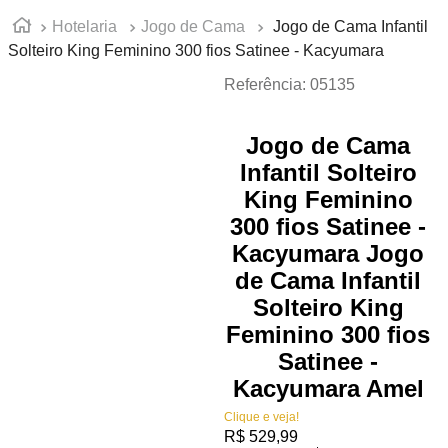
Hotelaria
Jogo de Cama
Jogo de Cama Infantil
Solteiro King Feminino 300 fios Satinee - Kacyumara
Referência
:
05135
Jogo de Cama
Infantil Solteiro
King Feminino
300 fios Satinee -
Kacyumara
Jogo
de Cama Infantil
Solteiro King
Feminino 300 fios
Satinee -
Kacyumara Amel
Clique e veja!
R$
529
,
99