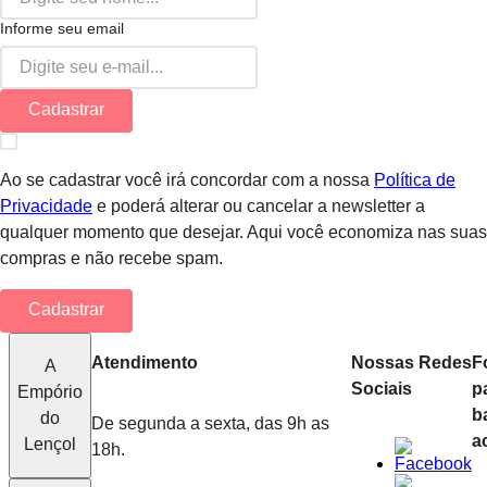
Informe seu email
Cadastrar
Ao se cadastrar você irá concordar com a nossa
Política de
Privacidade
e poderá alterar ou cancelar a newsletter a
qualquer momento que desejar. Aqui você economiza nas suas
compras e não recebe spam.
Cadastrar
Atendimento
Nossas Redes
F
A
Sociais
p
Empório
b
do
De segunda a sexta, das 9h as
a
Lençol
18h.