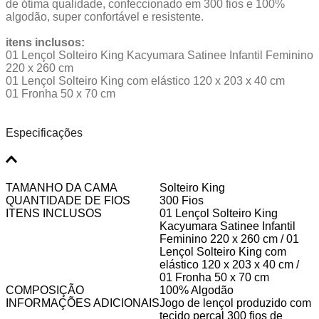
de ótima qualidade, confeccionado em 300 fios e 100%
algodão, super confortável e resistente.
itens inclusos:
01 Lençol Solteiro King Kacyumara Satinee Infantil Feminino
220 x 260 cm
01 Lençol Solteiro King com elástico 120 x 203 x 40 cm
01 Fronha 50 x 70 cm
Especificações
TAMANHO DA CAMA
Solteiro King
QUANTIDADE DE FIOS
300 Fios
ITENS INCLUSOS
01 Lençol Solteiro King
Kacyumara Satinee Infantil
Feminino 220 x 260 cm / 01
Lençol Solteiro King com
elástico 120 x 203 x 40 cm /
01 Fronha 50 x 70 cm
COMPOSIÇÃO
100% Algodão
INFORMAÇÕES ADICIONAIS
Jogo de lençol produzido com
tecido percal 300 fios de