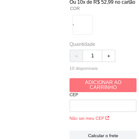
Ou
10
x de
R$
52
,
99
no cartão
COR
Quantidade
－
＋
10 disponíveis
ADICIONAR AO
CARRINHO
CEP
Não sei meu CEP
Calcular o frete