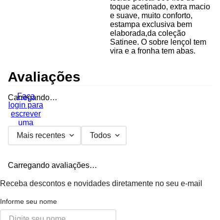
toque acetinado, extra macio
e suave, muito conforto,
estampa exclusiva bem
elaborada,da coleção
Satinee. O sobre lençol tem
vira e a fronha tem abas.
Avaliações
Faça
Carregando…
login para
escrever
uma
avaliação.
Mais recentes
Todos
Carregando avaliações…
Receba descontos e novidades diretamente no seu e-mail
Informe seu nome