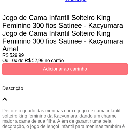
Jogo de Cama Infantil Solteiro King
Feminino 300 fios Satinee - Kacyumara
Jogo de Cama Infantil Solteiro King
Feminino 300 fios Satinee - Kacyumara
Amel
R$
529
,
99
Ou
10
x de
R$
52
,
99
no cartão
Adicionar ao carrinho
Descrição
Decore o quarto das meninas com o jogo de cama infantil
solteiro king feminino da Kacyumara, dando um charme
maior a cama de sua filha. Além de garantir uma bela
decoração, o jogo de lençol infantil para meninas também é