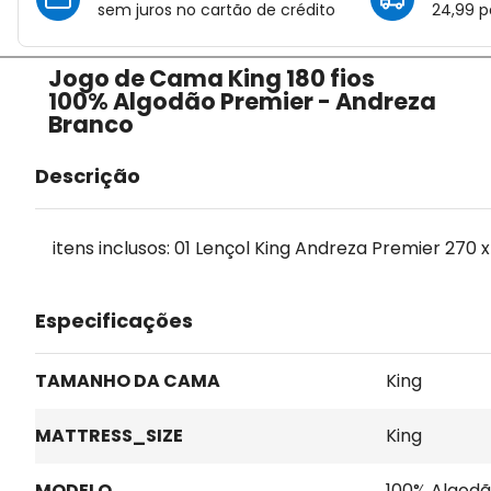
sem juros no cartão de crédito
24,99 p
Jogo de Cama King 180 fios
100% Algodão Premier - Andreza
Branco
Descrição
itens inclusos: 01 Lençol King Andreza Premier 270 
Especificações
TAMANHO DA CAMA
King
MATTRESS_SIZE
King
MODELO
100% Algodã