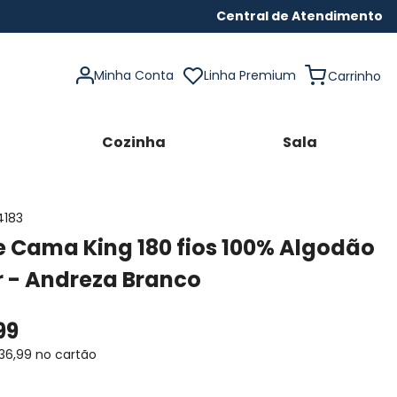
Central de Atendimento
Minha Conta
Linha Premium
Cozinha
Sala
4183
 Cama King 180 fios 100% Algodão
r - Andreza Branco
99
36
,
99
no cartão