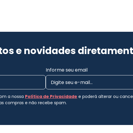
os e novidades diretament
Informe seu email
 com a nossa
Política de Privacidade
e poderá alterar ou canc
uas compras e não recebe spam.