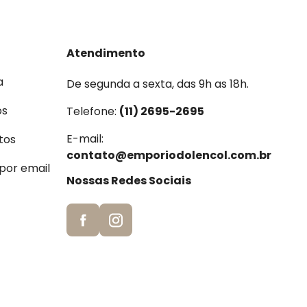
Atendimento
a
De segunda a sexta, das 9h as 18h.
os
Telefone:
(11) 2695-2695
E-mail:
tos
contato@emporiodolencol.com.br
 por email
Nossas Redes Sociais