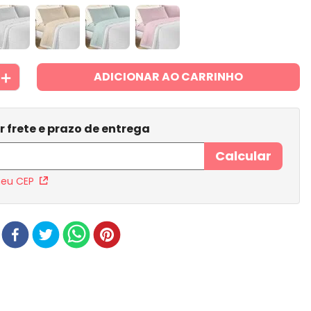
＋
ADICIONAR AO CARRINHO
meu CEP
r