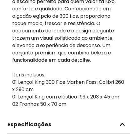
a escolha perfeita para quem valoriza luxo,
conforto e qualidade. Confeccionado em
algodão egípcio de 300 fios, proporciona
toque macio, frescor e resistência. O
acabamento delicado e o design elegante
trazem um visual sofisticado ao ambiente,
elevando a experiência de descanso. Um
conjunto premium que combina beleza e
funcionalidade em cada detalhe.
Itens inclusos:
01 Lençol King 300 Fios Marken Fassi Colibri 260
x 290 cm
01 Lençol King com elástico 193 x 203 x 45 cm
02 Fronhas 50 x 70 cm
Especificações