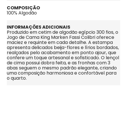
COMPOSIÇÃO
100% Algodão
INFORMAÇÕES ADICIONAIS
Produzido em cetim de algodão egípcio 300 fios, o 
Jogo de Cama King Marken Fassi Colibri oferece 
maciez e requinte em cada detalhe. A estampa 
apresenta delicados beija-flores e lírios bordados, 
realçados pelo acabamento em ponto ajour, que 
confere um toque artesanal e sofisticado. O lençol 
de cima possui dobra feita, e as fronhas com 3 
abas seguem o mesmo padrão elegante, criando 
uma composição harmoniosa e confortável para 
o quarto.