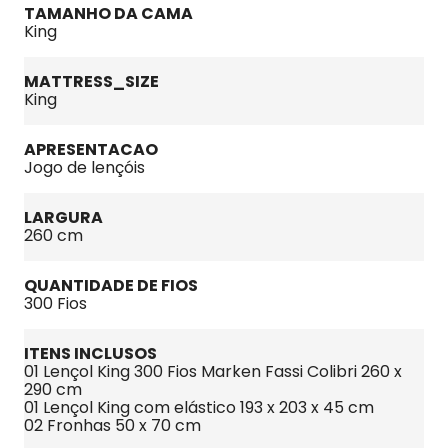
TAMANHO DA CAMA
King
MATTRESS_SIZE
King
APRESENTACAO
Jogo de lençóis
LARGURA
260 cm
QUANTIDADE DE FIOS
300 Fios
ITENS INCLUSOS
01 Lençol King 300 Fios Marken Fassi Colibri 260 x 
290 cm
01 Lençol King com elástico 193 x 203 x 45 cm
02 Fronhas 50 x 70 cm