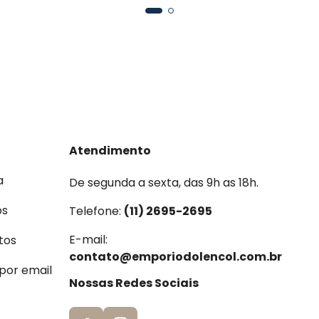
Atendimento
a
De segunda a sexta, das 9h as 18h.
os
Telefone:
(11) 2695-2695
E-mail:
tos
contato@emporiodolencol.com.br
 por email
Nossas Redes Sociais