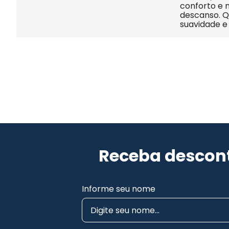
conforto e 
descanso. 
suavidade e 
Receba descont
Informe seu nome