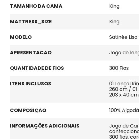
TAMANHO DA CAMA
King
MATTRESS_SIZE
King
MODELO
Satinée Liso
APRESENTACAO
Jogo de len
QUANTIDADE DE FIOS
300 Fios
ITENS INCLUSOS
01 Lençol K
260 cm / 01 
203 x 40 cm
COMPOSIÇÃO
100% Algod
INFORMAÇÕES ADICIONAIS
Jogo de Ca
confecciona
300 fios, co