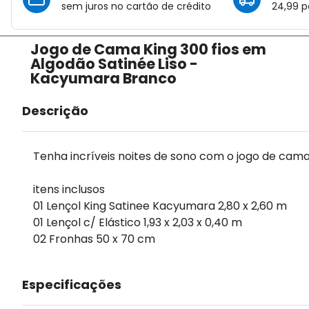
sem juros no cartão de crédito
24,99 p
Jogo de Cama King 300 fios em
Algodão Satinée Liso -
Kacyumara Branco
Descrição
Tenha incríveis noites de sono com o jogo de cam
itens inclusos
01 Lençol King Satinee Kacyumara 2,80 x 2,60 m
01 Lençol c/ Elástico 1,93 x 2,03 x 0,40 m
02 Fronhas 50 x 70 cm
Especificações