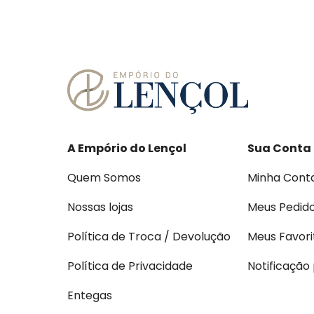
A Empório do Lençol
Sua Conta
Quem Somos
Minha Cont
Nossas lojas
Meus Pedid
Política de Troca / Devolução
Meus Favori
Política de Privacidade
Notificação
Entegas