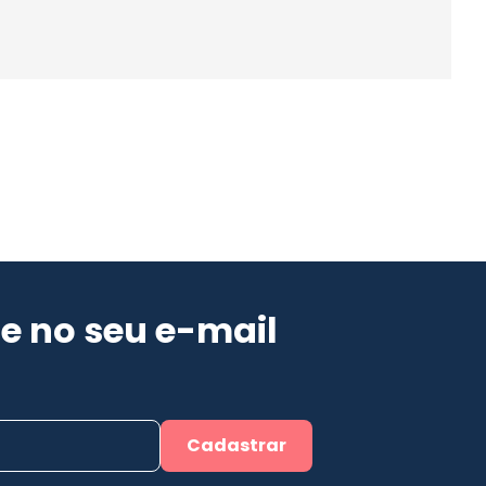
e no seu e-mail
Cadastrar