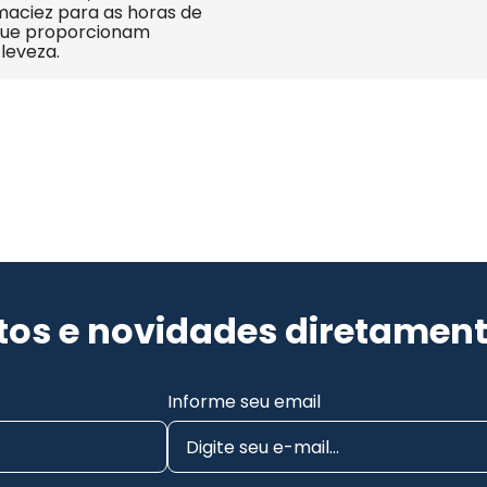
maciez para as horas de 
Que proporcionam 
leveza.
os e novidades diretament
Informe seu email