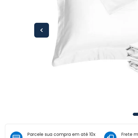
Parcele sua compra em até 10x
Frete 