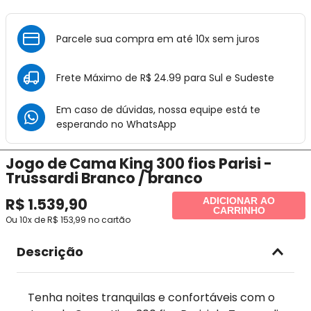
Parcele sua compra em até 10x sem juros
Frete Máximo de R$ 24.99 para Sul e Sudeste
Em caso de dúvidas, nossa equipe está te
esperando no
WhatsApp
Jogo de Cama King 300 fios Parisi -
Trussardi Branco / branco
R$
1
.
539
,
90
ADICIONAR AO
CARRINHO
Ou
10
x de
R$
153
,
99
no cartão
Descrição
Tenha noites tranquilas e confortáveis com o