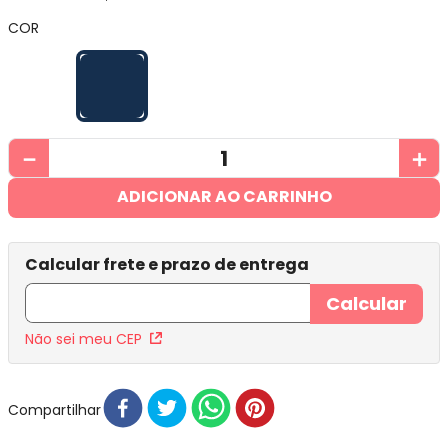
COR
－
＋
ADICIONAR AO CARRINHO
Não sei meu CEP
Compartilhar