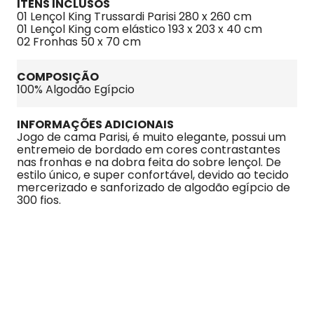
ITENS INCLUSOS
01 Lençol King Trussardi Parisi 280 x 260 cm
01 Lençol King com elástico 193 x 203 x 40 cm
02 Fronhas 50 x 70 cm
COMPOSIÇÃO
100% Algodão Egípcio
INFORMAÇÕES ADICIONAIS
Jogo de cama Parisi, é muito elegante, possui um 
entremeio de bordado em cores contrastantes 
nas fronhas e na dobra feita do sobre lençol. De 
estilo único, e super confortável, devido ao tecido 
mercerizado e sanforizado de algodão egípcio de 
300 fios.