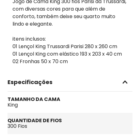
Jogo de Cama King 300 fios Parisi da Trussardi,
com diversas cores para que além de
conforto, também deixe seu quarto muito
lindo e elegante.
itens inclusos:
01 Lençol King Trussardi Parisi 280 x 260 cm
01 Lençol King com elástico 193 x 203 x 40 cm
02 Fronhas 50 x 70 cm
Especificações
TAMANHO DA CAMA
King
QUANTIDADE DE FIOS
300 Fios