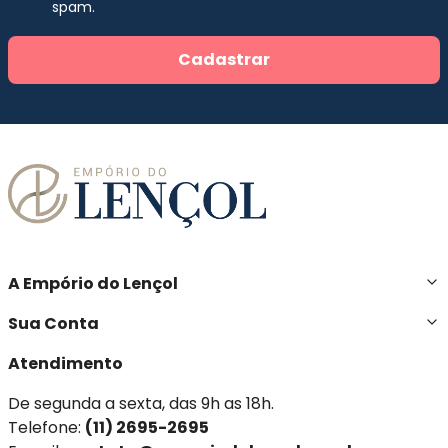
spam.
Cadastrar
A Empório do Lençol
Sua Conta
Atendimento
De segunda a sexta, das 9h as 18h.
Telefone:
(11) 2695-2695