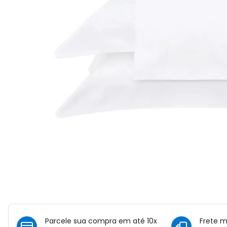
Parcele sua compra em até 10x
Frete 