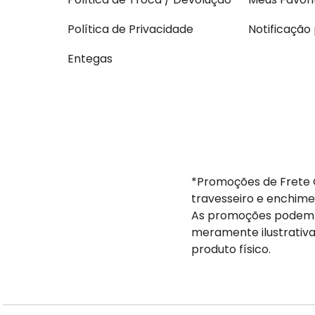
Política de Privacidade
Notificação
Entegas
*Promoções de Frete G
travesseiro e enchime
As promoções podem s
meramente ilustrativa
produto físico.