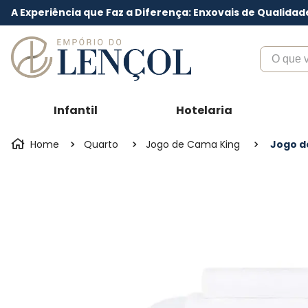
A Experiência que Faz a Diferença: Enxovais de Qualidad
O que voc
Infantil
Hotelaria
Quarto
Jogo de Cama King
Jogo d