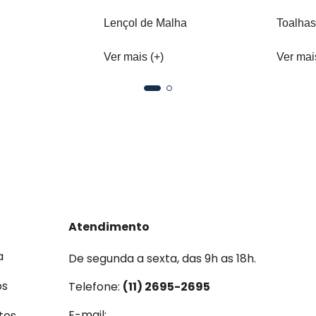
Lençol de Malha
Toalhas
Ver mais (+)
Ver mai
Atendimento
a
De segunda a sexta, das 9h as 18h.
os
Telefone:
(11) 2695-2695
E-mail:
tos