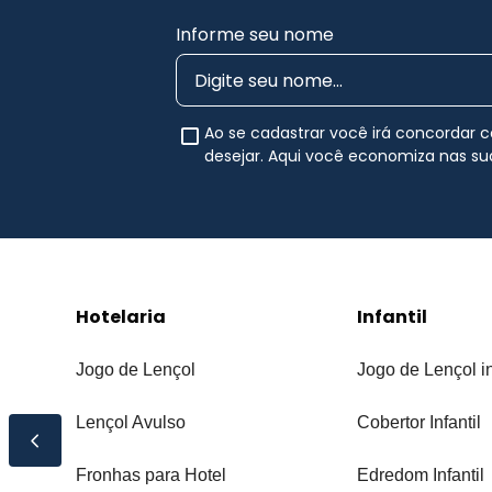
Informe seu nome
Ao se cadastrar você irá concordar
desejar. Aqui você economiza nas s
Hotelaria
Infantil
Jogo de Lençol
Jogo de Lençol in
Lençol Avulso
Cobertor Infantil
Fronhas para Hotel
Edredom Infantil