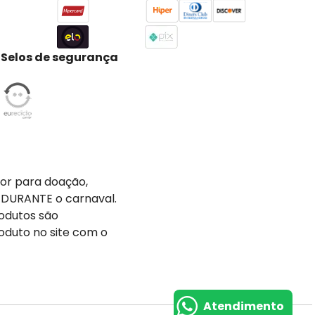
Selos de segurança
tor para doação,
 DURANTE o carnaval.
odutos são
oduto no site com o
Atendimento