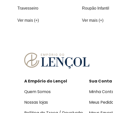
Travesseiro
Roupão Infantil
Ver mais (+)
Ver mais (+)
A Empório do Lençol
Sua Conta
Quem Somos
Minha Cont
Nossas lojas
Meus Pedid
Política de Troca / Devolução
Meus Favori