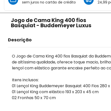
sem juros no cartão de crédito
24,99 p
Jogo de Cama King 400 fios
Basquiat - Buddemeyer Luxus
Descrição
O Jogo de Cama King 400 fios Basquiat da Buddem
de altíssima qualidade, oferece toque macio, brilh
lençol com elástico garante encaixe perfeito ao 
Itens inclusos:
01 Lençol King Buddemeyer Basquiat 400 Fios 280 
01 Lençol King com elástico 193 x 203 x 45 cm
02 Fronhas 50 x 70 cm