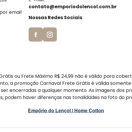
contato@emporiodolencol.com.br
 por email
Nossas Redes Sociais
rátis ou Frete Máximo R$ 24,99 não é válido para cober
nto, a promoção Carnaval Frete Grátis é válida somente
er encerradas a qualquer momento. As imagens dos pr
s, podem haver diferenças nas tonalidades na foto do pr
Empório do Lençol / Home Cotton