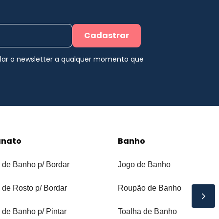
Cadastrar
elar a newsletter a qualquer momento que
anato
Banho
 de Banho p/ Bordar
Jogo de Banho
 de Rosto p/ Bordar
Roupão de Banho
 de Banho p/ Pintar
Toalha de Banho