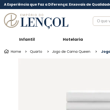
A Experiência que Faz a Diferença: Enxovais de Qualidad
O que voc
Infantil
Hotelaria
Quarto
Jogo de Cama Queen
Jogo