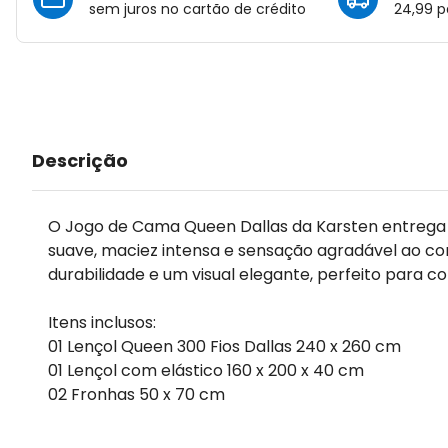
sem juros no cartão de crédito
24,99 p
Descrição
O Jogo de Cama Queen Dallas da Karsten entrega so
suave, maciez intensa e sensação agradável ao co
durabilidade e um visual elegante, perfeito par
Itens inclusos:
01 Lençol Queen 300 Fios Dallas 240 x 260 cm
01 Lençol com elástico 160 x 200 x 40 cm
02 Fronhas 50 x 70 cm