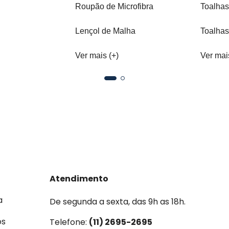
Roupão de Microfibra
Toalhas
Lençol de Malha
Toalhas
Ver mais (+)
Ver mai
Atendimento
a
De segunda a sexta, das 9h as 18h.
os
Telefone:
(11) 2695-2695