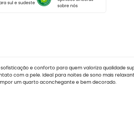
ara sul e sudeste
sobre nós
fisticação e conforto para quem valoriza qualidade sup
ntato com a pele. Ideal para noites de sono mais relaxa
a compor um quarto aconchegante e bem decorado.