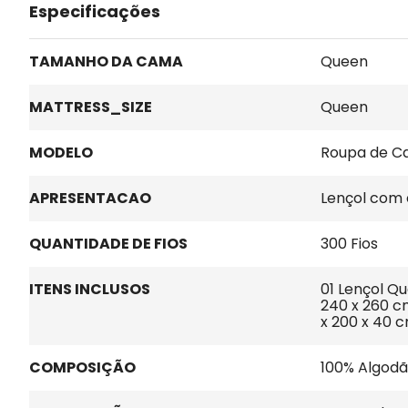
Especificações
TAMANHO DA CAMA
Queen
MATTRESS_SIZE
Queen
MODELO
Roupa de C
APRESENTACAO
Lençol com 
QUANTIDADE DE FIOS
300 Fios
ITENS INCLUSOS
01 Lençol Qu
240 x 260 cm
x 200 x 40 
COMPOSIÇÃO
100% Algod