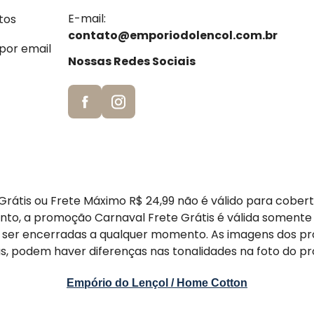
E-mail:
tos
contato@emporiodolencol.com.br
 por email
Nossas Redes Sociais
rátis ou Frete Máximo R$ 24,99 não é válido para cober
nto, a promoção Carnaval Frete Grátis é válida somente
er encerradas a qualquer momento. As imagens dos pr
s, podem haver diferenças nas tonalidades na foto do pr
Empório do Lençol / Home Cotton