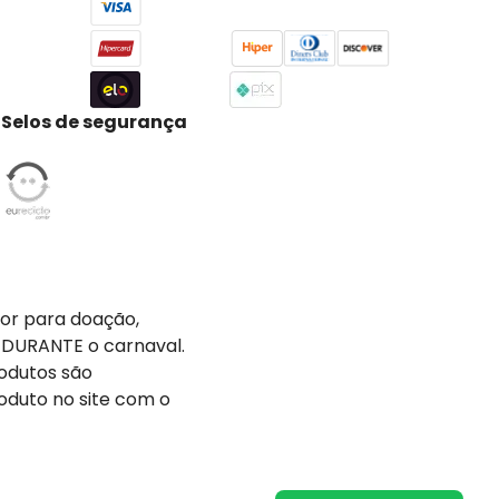
Selos de segurança
tor para doação,
 DURANTE o carnaval.
odutos são
oduto no site com o