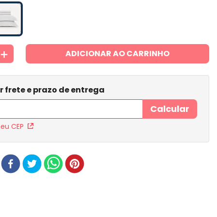
＋
ADICIONAR AO CARRINHO
meu CEP
r