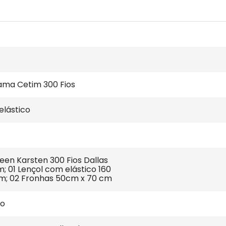
ama Cetim 300 Fios
elástico
een Karsten 300 Fios Dallas 
; 01 Lençol com elástico 160 
cm; 02 Fronhas 50cm x 70 cm
ão