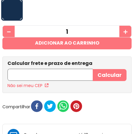
－
＋
ADICIONAR AO CARRINHO
Não sei meu CEP
Compartilhar