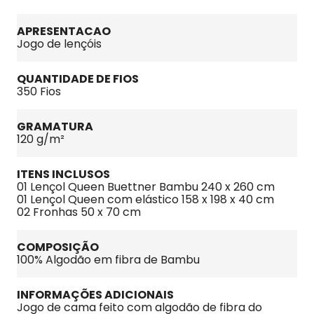
APRESENTACAO
Jogo de lençóis
QUANTIDADE DE FIOS
350 Fios
GRAMATURA
120 g/m²
ITENS INCLUSOS
01 Lençol Queen Buettner Bambu 240 x 260 cm
01 Lençol Queen com elástico 158 x 198 x 40 cm
02 Fronhas 50 x 70 cm
COMPOSIÇÃO
100% Algodão em fibra de Bambu
INFORMAÇÕES ADICIONAIS
Jogo de cama feito com algodão de fibra do 