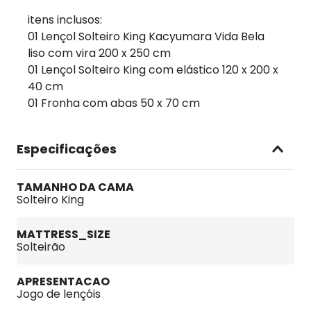
itens inclusos:
01 Lençol Solteiro King Kacyumara Vida Bela
liso com vira 200 x 250 cm
01 Lençol Solteiro King com elástico 120 x 200 x
40 cm
01 Fronha com abas 50 x 70 cm
Especificações
TAMANHO DA CAMA
Solteiro King
MATTRESS_SIZE
Solteirão
APRESENTACAO
Jogo de lençóis