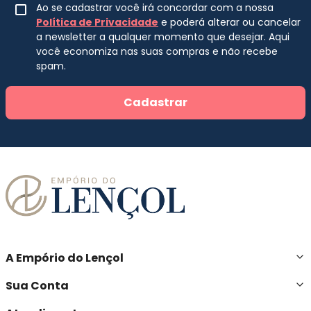
Ao se cadastrar você irá concordar com a nossa
Política de Privacidade
e poderá alterar ou cancelar
a newsletter a qualquer momento que desejar. Aqui
você economiza nas suas compras e não recebe
spam.
Cadastrar
A Empório do Lençol
Sua Conta