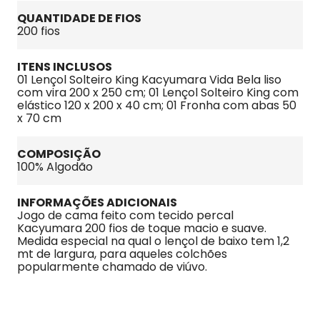
QUANTIDADE DE FIOS
200 fios
ITENS INCLUSOS
01 Lençol Solteiro King Kacyumara Vida Bela liso 
com vira 200 x 250 cm; 01 Lençol Solteiro King com 
elástico 120 x 200 x 40 cm; 01 Fronha com abas 50 
x 70 cm
COMPOSIÇÃO
100% Algodão
INFORMAÇÕES ADICIONAIS
Jogo de cama feito com tecido percal 
Kacyumara 200 fios de toque macio e suave. 
Medida especial na qual o lençol de baixo tem 1,2 
mt de largura, para aqueles colchões 
popularmente chamado de viúvo.