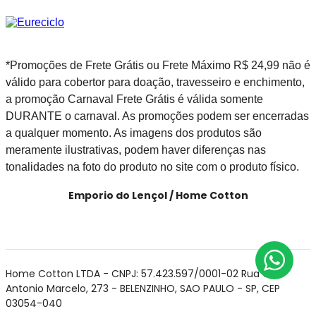
*Promoções de Frete Grátis ou Frete Máximo R$ 24,99 não é
válido para cobertor para doação, travesseiro e enchimento,
a promoção Carnaval Frete Grátis é válida somente
DURANTE o carnaval. As promoções podem ser encerradas
a qualquer momento. As imagens dos produtos são
meramente ilustrativas, podem haver diferenças nas
tonalidades na foto do produto no site com o produto físico.
Emporio do Lençol / Home Cotton
Home Cotton LTDA - CNPJ: 57.423.597/0001-02 Rua Cel
Antonio Marcelo, 273 - BELENZINHO, SAO PAULO - SP, CEP
03054-040