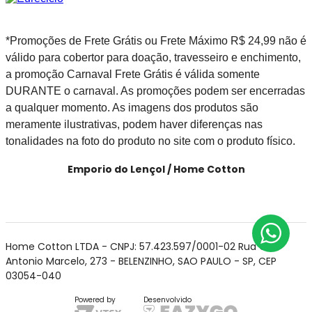
*Promoções de Frete Grátis ou Frete Máximo R$ 24,99 não é
válido para cobertor para doação, travesseiro e enchimento,
a promoção Carnaval Frete Grátis é válida somente
DURANTE o carnaval. As promoções podem ser encerradas
a qualquer momento. As imagens dos produtos são
meramente ilustrativas, podem haver diferenças nas
tonalidades na foto do produto no site com o produto físico.
Emporio do Lençol / Home Cotton
Home Cotton LTDA - CNPJ: 57.423.597/0001-02 Rua Cel
Antonio Marcelo, 273 - BELENZINHO, SAO PAULO - SP, CEP
03054-040
Powered by
Desenvolvido