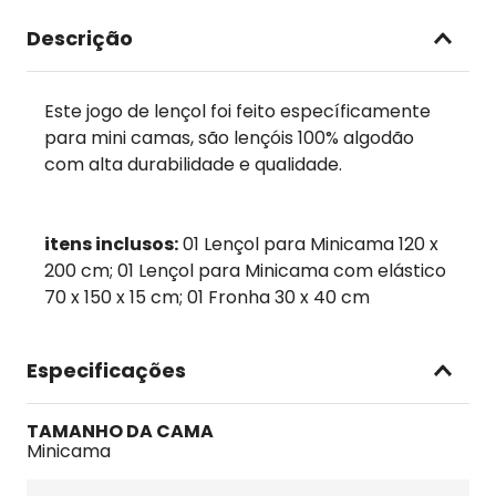
Descrição
Este jogo de lençol foi feito específicamente
para mini camas, são lençóis 100% algodão
com alta durabilidade e qualidade.
itens inclusos:
01 Lençol para Minicama 120 x
200 cm; 01 Lençol para Minicama com elástico
70 x 150 x 15 cm; 01 Fronha 30 x 40 cm
Especificações
TAMANHO DA CAMA
Minicama