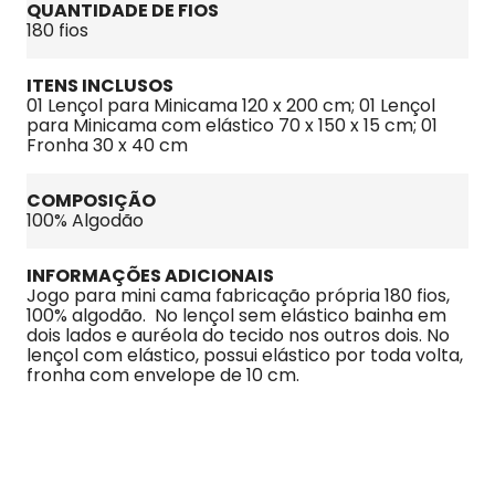
QUANTIDADE DE FIOS
180 fios
ITENS INCLUSOS
01 Lençol para Minicama 120 x 200 cm; 01 Lençol 
para Minicama com elástico 70 x 150 x 15 cm; 01 
Fronha 30 x 40 cm
COMPOSIÇÃO
100% Algodão
INFORMAÇÕES ADICIONAIS
Jogo para mini cama fabricação própria 180 fios, 
100% algodão.  No lençol sem elástico bainha em 
dois lados e auréola do tecido nos outros dois. No 
lençol com elástico, possui elástico por toda volta, 
fronha com envelope de 10 cm.