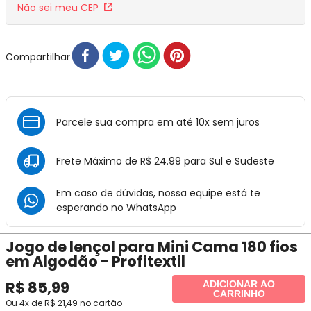
Não sei meu CEP
Compartilhar
Parcele sua compra em até 10x sem juros
Frete Máximo de R$ 24.99 para Sul e Sudeste
Em caso de dúvidas, nossa equipe está te
esperando no
WhatsApp
Jogo de lençol para Mini Cama 180 fios
em Algodão - Profitextil
R$
85
,
99
ADICIONAR AO
CARRINHO
Ou
4
x de
R$
21
,
49
no cartão