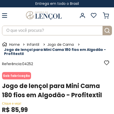
Entrega em todo o Brasil
O que você procura?
Infantil
Jogo de Cama
Jogo de lençol para Mini Cama 180 fios em Algodão -
Profitextil
Referência
:
04252
Sob fabricação
Jogo de lençol para Mini Cama
180 fios em Algodão - Profitextil
Clique e veja!
R$
85
,
99