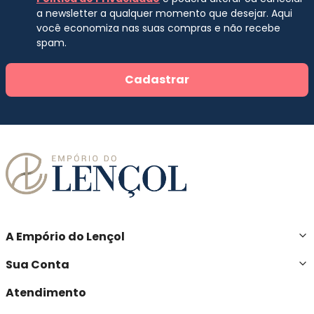
a newsletter a qualquer momento que desejar. Aqui
você economiza nas suas compras e não recebe
spam.
Cadastrar
A Empório do Lençol
Sua Conta
Atendimento