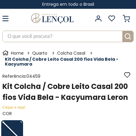
Entrega em todo o Brasil
O que você procura?
Quarto
Colcha Casal
Kit Colcha / Cobre Leito Casal 200 fios Vida Bela -
Kacyumara
Referência
:
04459
Kit Colcha / Cobre Leito Casal 200
fios Vida Bela - Kacyumara Leron
Clique e veja!
COR