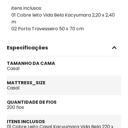
itens inclusos:
01 Cobre leito Vida Bela Kacyumara 2,20 x 2,40
m
02 Porta Travesseiro 50 x 70 cm
Especificações
TAMANHO DA CAMA
Casal
MATTRESS_SIZE
Casal
QUANTIDADE DE FIOS
200 fios
ITENS INCLUSOS
01 Cobre Leito Casal Kacyumara Vida Bela 220 x 