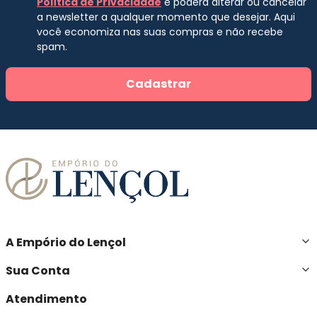
Política de Privacidade
e poderá alterar ou cancelar
a newsletter a qualquer momento que desejar. Aqui
você economiza nas suas compras e não recebe
spam.
Cadastrar
A Empório do Lençol
Sua Conta
Atendimento