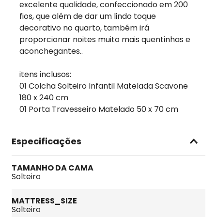
excelente qualidade, confeccionado em 200
fios, que além de dar um lindo toque
decorativo no quarto, também irá
proporcionar noites muito mais quentinhas e
aconchegantes..
itens inclusos:
01 Colcha Solteiro Infantil Matelada Scavone
180 x 240 cm
01 Porta Travesseiro Matelado 50 x 70 cm
Especificações
TAMANHO DA CAMA
Solteiro
MATTRESS_SIZE
Solteiro