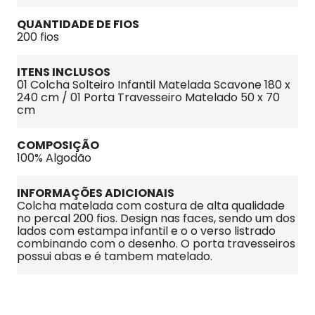
QUANTIDADE DE FIOS
200 fios
ITENS INCLUSOS
01 Colcha Solteiro Infantil Matelada Scavone 180 x 
240 cm / 01 Porta Travesseiro Matelado 50 x 70 
cm
COMPOSIÇÃO
100% Algodão
INFORMAÇÕES ADICIONAIS
Colcha matelada com costura de alta qualidade 
no percal 200 fios. Design nas faces, sendo um dos 
lados com estampa infantil e o o verso listrado 
combinando com o desenho. O porta travesseiros 
possui abas e é tambem matelado.