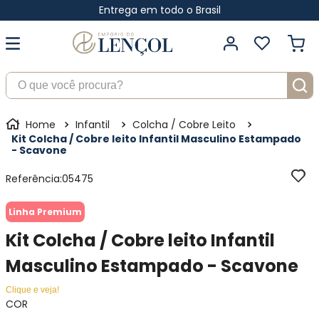
Entrega em todo o Brasil
O que você procura?
Infantil
Colcha / Cobre Leito
Kit Colcha / Cobre leito Infantil Masculino Estampado
- Scavone
Referência
:
05475
Linha Premium
Kit Colcha / Cobre leito Infantil
Masculino Estampado - Scavone
Clique e veja!
COR