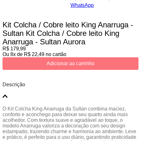
WhatsApp
Kit Colcha / Cobre leito King Anarruga -
Sultan
Kit Colcha / Cobre leito King
Anarruga - Sultan Aurora
R$
179
,
99
Ou
8
x de
R$
22
,
49
no cartão
Adicionar ao carrinho
Descrição
O Kit Colcha King Anarruga da Sultan combina maciez,
conforto e aconchego para deixar seu quarto ainda mais
acolhedor. Com textura suave e agradável ao toque, o
modelo Anarruga valoriza a decoração com seu design
estampado, trazendo charme e harmonia ao ambiente. Leve
e prático, é perfeito para o uso diário, garantindo praticidade