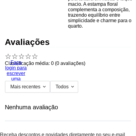
macio. A estampa floral
complementa a composição,
trazendo equilíbrio entre
simplicidade e charme para o
quarto.
Avaliações
☆
☆
☆
☆
☆
Faça
Classificação média: 0
(0 avaliações)
login para
escrever
uma
avaliação.
Mais recentes
Todos
Nenhuma avaliação
Receba descontos e novidades diretamente no seu e-mail