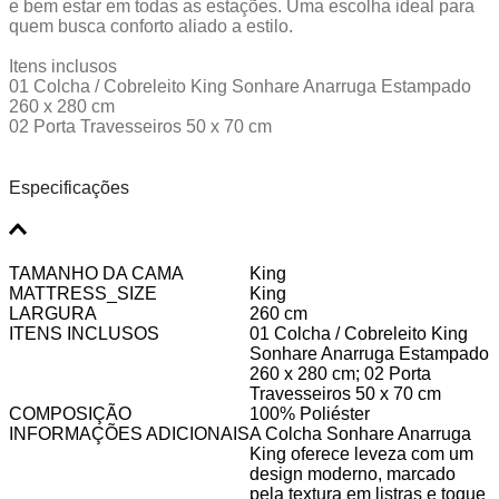
e bem estar em todas as estações. Uma escolha ideal para
quem busca conforto aliado a estilo.
Itens inclusos
01 Colcha / Cobreleito King Sonhare Anarruga Estampado
260 x 280 cm
02 Porta Travesseiros 50 x 70 cm
Especificações
TAMANHO DA CAMA
King
MATTRESS_SIZE
King
LARGURA
260 cm
ITENS INCLUSOS
01 Colcha / Cobreleito King
Sonhare Anarruga Estampado
260 x 280 cm; 02 Porta
Travesseiros 50 x 70 cm
COMPOSIÇÃO
100% Poliéster
INFORMAÇÕES ADICIONAIS
A Colcha Sonhare Anarruga
King oferece leveza com um
design moderno, marcado
pela textura em listras e toque