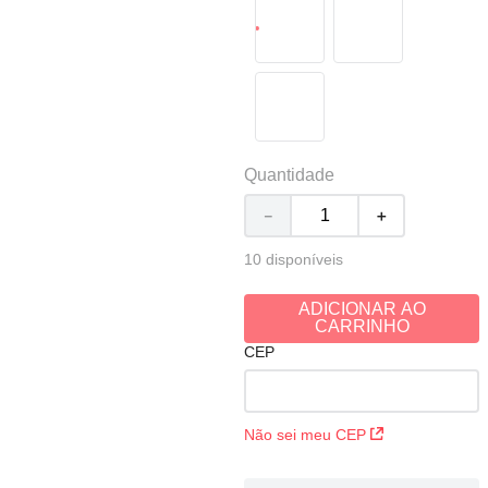
Quantidade
－
＋
10 disponíveis
ADICIONAR AO
CARRINHO
CEP
Não sei meu CEP