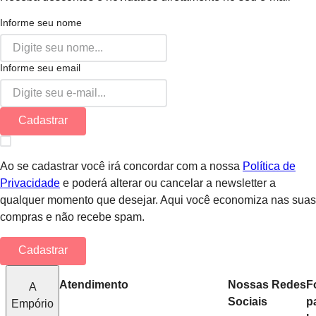
Informe seu nome
Informe seu email
Cadastrar
Ao se cadastrar você irá concordar com a nossa
Política de
Privacidade
e poderá alterar ou cancelar a newsletter a
qualquer momento que desejar. Aqui você economiza nas suas
compras e não recebe spam.
Cadastrar
Atendimento
Nossas Redes
F
A
Sociais
p
Empório