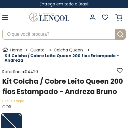
Entrega em todo o Brasil
O que você procura?
Quarto
Colcha Queen
Kit Colcha / Cobre Leito Queen 200 fios Estampado -
Andreza
Referência
:
04420
Kit Colcha / Cobre Leito Queen 200
fios Estampado - Andreza Bruno
Clique e veja!
COR