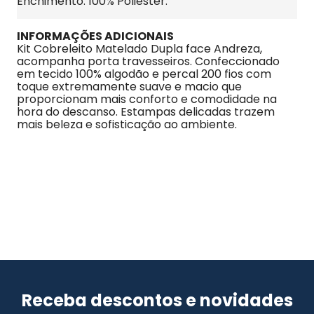
Enchimento: 100% Poliéster.
INFORMAÇÕES ADICIONAIS
Kit Cobreleito Matelado Dupla face Andreza, 
acompanha porta travesseiros. Confeccionado 
em tecido 100% algodão e percal 200 fios com 
toque extremamente suave e macio que 
proporcionam mais conforto e comodidade na 
hora do descanso. Estampas delicadas trazem 
mais beleza e sofisticação ao ambiente.
Receba descontos e novidades