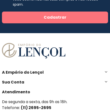
spam.
Cadastrar
A Empório do Lençol
Sua Conta
Atendimento
De segunda a sexta, das 9h as 18h.
Telefone:
(11) 2695-2695