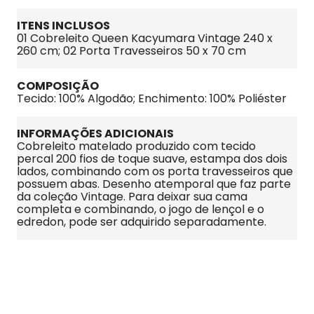
ITENS INCLUSOS
01 Cobreleito Queen Kacyumara Vintage 240 x 
260 cm; 02 Porta Travesseiros 50 x 70 cm
COMPOSIÇÃO
Tecido: 100% Algodão; Enchimento: 100% Poliéster
INFORMAÇÕES ADICIONAIS
Cobreleito matelado produzido com tecido 
percal 200 fios de toque suave, estampa dos dois 
lados, combinando com os porta travesseiros que 
possuem abas. Desenho atemporal que faz parte 
da coleção Vintage. Para deixar sua cama 
completa e combinando, o jogo de lençol e o 
edredon, pode ser adquirido separadamente.