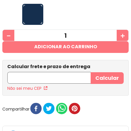
－
＋
ADICIONAR AO CARRINHO
Não sei meu CEP
Compartilhar