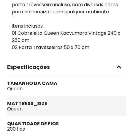
porta travesseiro incluso, com diversas cores
para harmonizar com qualquer ambiente.
itens inclusos:
01 Cobreleito Queen Kacyumara Vintage 240 x
260 cm
02 Porta Travesseiros 50 x 70 cm
Especificações
TAMANHO DA CAMA
Queen
MATTRESS_SIZE
Queen
QUANTIDADE DE FIOS
200 fios