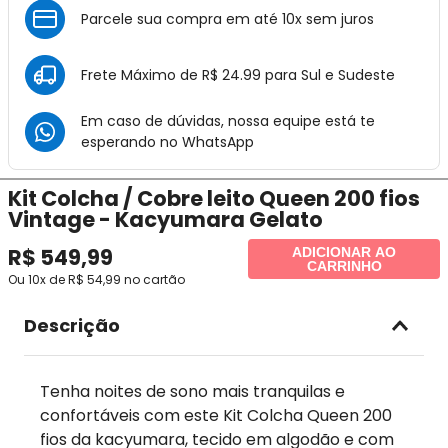
Parcele sua compra em até 10x sem juros
Frete Máximo de R$ 24.99 para Sul e Sudeste
Em caso de dúvidas, nossa equipe está te
esperando no
WhatsApp
Kit Colcha / Cobre leito Queen 200 fios
Vintage - Kacyumara Gelato
R$
549
,
99
ADICIONAR AO
CARRINHO
Ou
10
x de
R$
54
,
99
no cartão
Descrição
Tenha noites de sono mais tranquilas e
confortáveis com este Kit Colcha Queen 200
fios da kacyumara, tecido em algodão e com