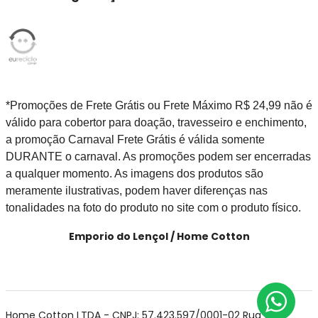
*Promoções de Frete Grátis ou Frete Máximo R$ 24,99 não é
válido para cobertor para doação, travesseiro e enchimento,
a promoção Carnaval Frete Grátis é válida somente
DURANTE o carnaval. As promoções podem ser encerradas
a qualquer momento. As imagens dos produtos são
meramente ilustrativas, podem haver diferenças nas
tonalidades na foto do produto no site com o produto físico.
Emporio do Lençol / Home Cotton
Home Cotton LTDA - CNPJ: 57.423.597/0001-02 Rua Cel