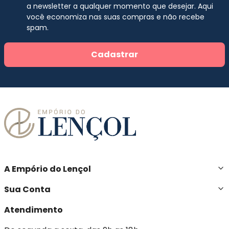
a newsletter a qualquer momento que desejar. Aqui
você economiza nas suas compras e não recebe
spam.
Cadastrar
A Empório do Lençol
Sua Conta
Atendimento