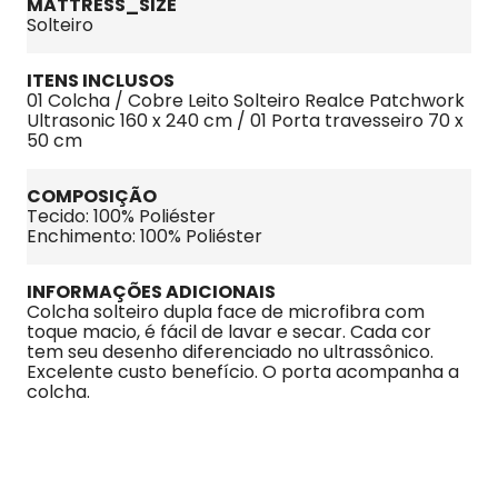
MATTRESS_SIZE
Solteiro
ITENS INCLUSOS
01 Colcha / Cobre Leito Solteiro Realce Patchwork 
Ultrasonic 160 x 240 cm / 01 Porta travesseiro 70 x 
50 cm
COMPOSIÇÃO
Tecido: 100% Poliéster
Enchimento: 100% Poliéster
INFORMAÇÕES ADICIONAIS
Colcha solteiro dupla face de microfibra com 
toque macio, é fácil de lavar e secar. Cada cor 
tem seu desenho diferenciado no ultrassônico. 
Excelente custo benefício. O porta acompanha a 
colcha.