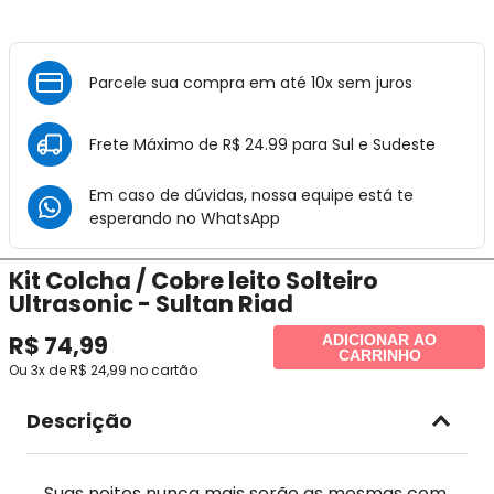
Parcele sua compra em até 10x sem juros
Frete Máximo de R$ 24.99 para Sul e Sudeste
Em caso de dúvidas, nossa equipe está te
esperando no
WhatsApp
Kit Colcha / Cobre leito Solteiro
Ultrasonic - Sultan Riad
R$
74
,
99
ADICIONAR AO
CARRINHO
Ou
3
x de
R$
24
,
99
no cartão
Descrição
Suas noites nunca mais serão as mesmas com