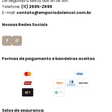
De segunda a sexta, das 9h as 18h.
Telefone:
(11) 2695-2695
E-mail:
contato@emporiodolencol.com.br
Nossas Redes Sociais
Formas de pagamento e bandeiras aceitas
Selos de segurança