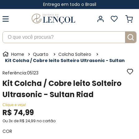
Entrega em todo o Brasil
O que você procura?
Quarto
Colcha Solteiro
Kit Colcha / Cobre leito Solteiro Ultrasonic - Sultan
Referência
:
05123
Kit Colcha / Cobre leito Solteiro
Ultrasonic - Sultan Riad
Clique e veja!
R$
74
,
99
Ou
3
x de
R$
24
,
99
no cartão
COR