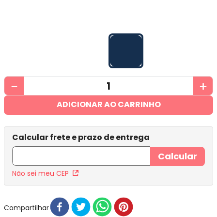
－
＋
ADICIONAR AO CARRINHO
Não sei meu CEP
Compartilhar