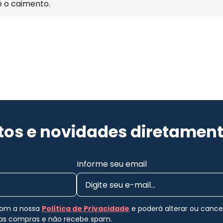
é o caimento.
os e novidades diretament
Informe seu email
 com a nossa
Política de Privacidade
e poderá alterar ou canc
uas compras e não recebe spam.