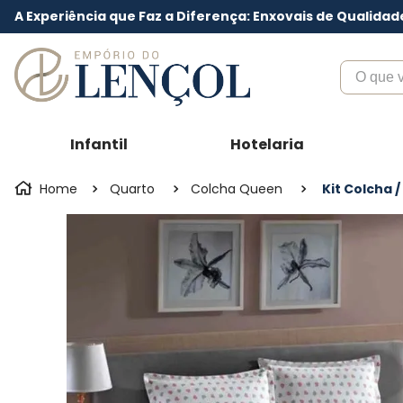
A Experiência que Faz a Diferença: Enxovais de Qualidad
O que voc
Infantil
Hotelaria
Quarto
Colcha Queen
Kit Colcha 