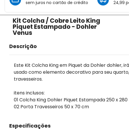
sem juros no cartão de crédito
24,99 p
Kit Colcha / Cobre Leito King
Piquet Estampado - Dohler
Venus
Descrição
Este Kit Colcha King em Piquet da Dohler dohler, 
usado como elemento decorativo para seu quarto, 
travesseiros.
itens inclusos:
01 Colcha King Dohler Piquet Estampada 250 x 280
02 Porta Travesseiros 50 x 70 cm
Especificações