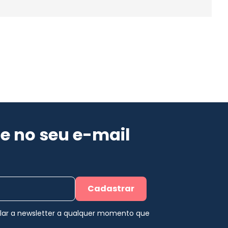
e no seu e-mail
Cadastrar
elar a newsletter a qualquer momento que