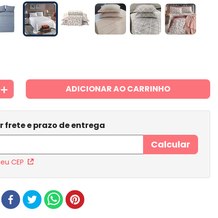
＋
ADICIONAR AO CARRINHO
meu CEP
r