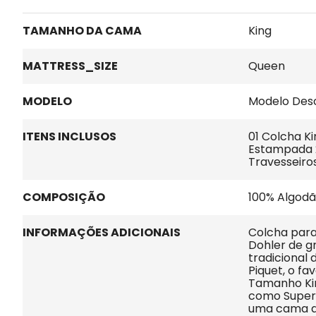
TAMANHO DA CAMA
King
MATTRESS_SIZE
Queen
MODELO
Modelo Des
ITENS INCLUSOS
01 Colcha Ki
Estampada 2
Travesseiro
COMPOSIÇÃO
100% Algod
INFORMAÇÕES ADICIONAIS
Colcha para
Dohler de g
tradicional
Piquet, o fa
Tamanho Ki
como Super 
uma cama qu