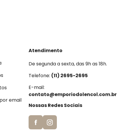
Atendimento
a
De segunda a sexta, das 9h as 18h.
os
Telefone:
(11) 2695-2695
E-mail:
tos
contato@emporiodolencol.com.br
 por email
Nossas Redes Sociais