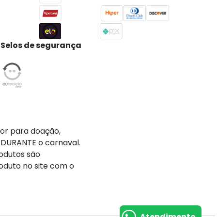
Selos de segurança
tor para doação,
 DURANTE o carnaval.
odutos são
oduto no site com o
Atendimento