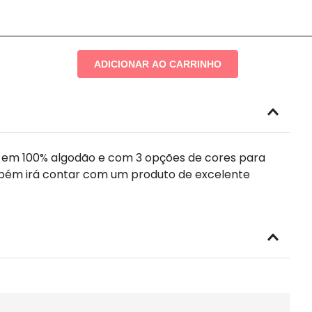
ADICIONAR AO CARRINHO
 em 100% algodão e com 3 opções de cores para
mbém irá contar com um produto de excelente