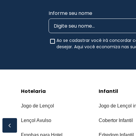
Informe seu nome
Ao se cadastrar você irá concordar
desejar. Aqui você economiza nas s
Hotelaria
Infantil
Jogo de Lençol
Jogo de Lençol in
Lençol Avulso
Cobertor Infantil
Fronhas para Hotel
Edredom Infantil