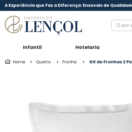
A Experiência que Faz a Diferença: Enxovais de Qualidad
O que voc
Infantil
Hotelaria
Quarto
Fronha
Kit de Fronhas 2 P