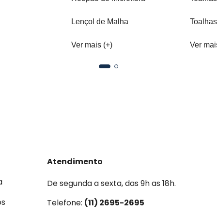
Lençol de Malha
Toalhas
Ver mais (+)
Ver mai
Atendimento
a
De segunda a sexta, das 9h as 18h.
os
Telefone:
(11) 2695-2695