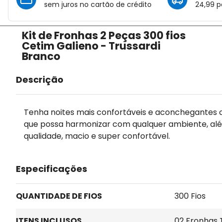
sem juros no cartão de crédito
24,99 p
Kit de Fronhas 2 Peças 300 fios
Cetim Galieno - Trussardi
Branco
Descrição
Tenha noites mais confortáveis e aconchegantes c
que possa harmonizar com qualquer ambiente, alé
qualidade, macio e super confortável.
Especificações
QUANTIDADE DE FIOS
300 Fios
ITENS INCLUSOS
02 Fronhas 