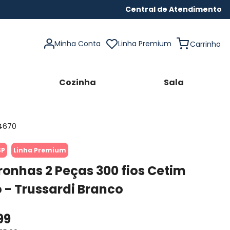
Central de Atendimento
Minha Conta
Linha Premium
Cozinha
Sala
4670
SP
Linha Premium
Fronhas 2 Peças 300 fios Cetim
 - Trussardi Branco
99