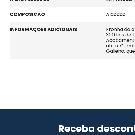
COMPOSIÇÃO
Algodão
INFORMAÇÕES ADICIONAIS
Fronha de a
300 fios de 
Acabamento 
abas. Combi
Galieno, qu
Receba descont