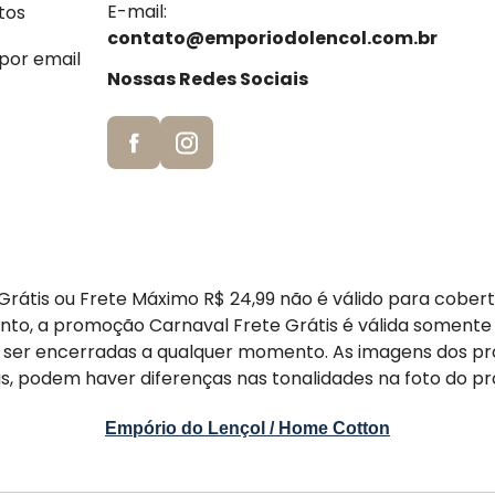
E-mail:
tos
contato@emporiodolencol.com.br
 por email
Nossas Redes Sociais
rátis ou Frete Máximo R$ 24,99 não é válido para cober
nto, a promoção Carnaval Frete Grátis é válida somente
er encerradas a qualquer momento. As imagens dos pr
s, podem haver diferenças nas tonalidades na foto do pr
Empório do Lençol / Home Cotton