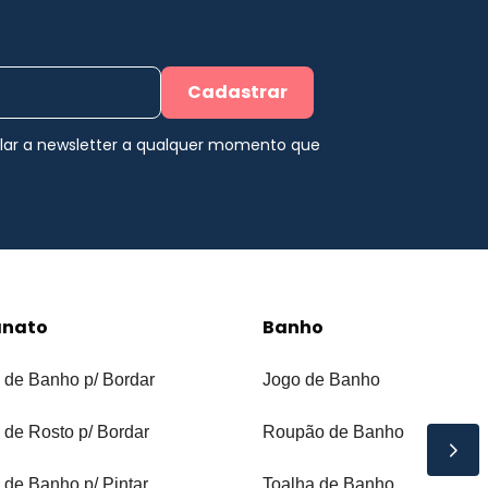
Cadastrar
elar a newsletter a qualquer momento que
anato
Banho
 de Banho p/ Bordar
Jogo de Banho
 de Rosto p/ Bordar
Roupão de Banho
 de Banho p/ Pintar
Toalha de Banho