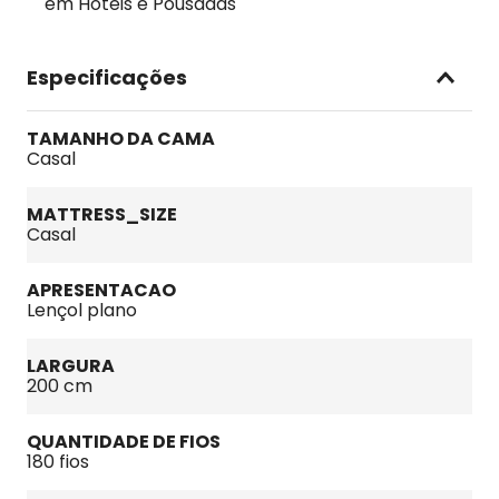
em Hotéis e Pousadas
Especificações
TAMANHO DA CAMA
Casal
MATTRESS_SIZE
Casal
APRESENTACAO
Lençol plano
LARGURA
200 cm
QUANTIDADE DE FIOS
180 fios