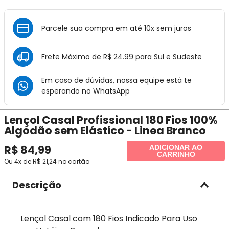
Parcele sua compra em até 10x sem juros
Frete Máximo de R$ 24.99 para Sul e Sudeste
Em caso de dúvidas, nossa equipe está te
esperando no
WhatsApp
Lençol Casal Profissional 180 Fios 100%
Algodão sem Elástico - Linea Branco
R$
84
,
99
ADICIONAR AO
CARRINHO
Ou
4
x de
R$
21
,
24
no cartão
Descrição
Lençol Casal com 180 Fios Indicado Para Uso