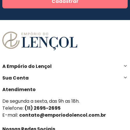
Cadastrar
A Empório do Lençol
Sua Conta
Atendimento
De segunda a sexta, das 9h as 18h.
Telefone:
(11) 2695-2695
E-mail:
contato@emporiodolencol.com.br
Nossas Redes Sociais