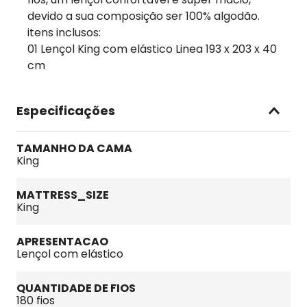
devido a sua composição ser 100% algodão.
itens inclusos:
01 Lençol King com elástico Linea 193 x 203 x 40
cm
Especificações
TAMANHO DA CAMA
King
MATTRESS_SIZE
King
APRESENTACAO
Lençol com elástico
QUANTIDADE DE FIOS
180 fios