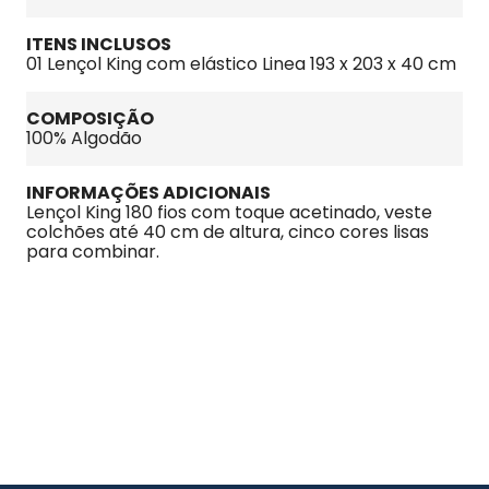
ITENS INCLUSOS
01 Lençol King com elástico Linea 193 x 203 x 40 cm
COMPOSIÇÃO
100% Algodão
INFORMAÇÕES ADICIONAIS
Lençol King 180 fios com toque acetinado, veste 
colchões até 40 cm de altura, cinco cores lisas 
para combinar.