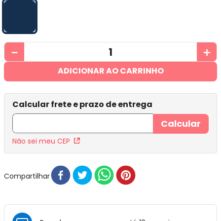
－
＋
ADICIONAR AO CARRINHO
Não sei meu CEP
Compartilhar