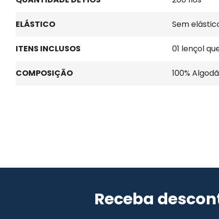
ELÁSTICO
Sem elástic
ITENS INCLUSOS
01 lençol qu
COMPOSIÇÃO
100% Algod
Receba descont