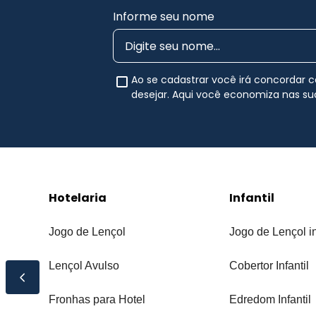
Informe seu nome
Ao se cadastrar você irá concordar
desejar. Aqui você economiza nas s
Hotelaria
Infantil
Jogo de Lençol
Jogo de Lençol in
Lençol Avulso
Cobertor Infantil
Fronhas para Hotel
Edredom Infantil