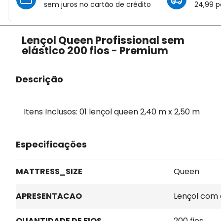
sem juros no cartão de crédito
24,99 p
Lençol Queen Profissional sem
elástico 200 fios - Premium
Descrição
Itens Inclusos: 01 lençol queen 2,40 m x 2,50 m
Especificações
MATTRESS_SIZE
Queen
APRESENTACAO
Lençol com 
QUANTIDADE DE FIOS
200 fios