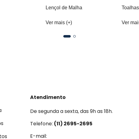
Lençol de Malha
Toalhas
Ver mais (+)
Ver mai
Atendimento
a
De segunda a sexta, das 9h as 18h.
os
Telefone:
(11) 2695-2695
E-mail:
tos