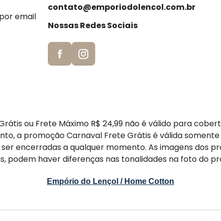
contato@emporiodolencol.com.br
 por email
Nossas Redes Sociais
rátis ou Frete Máximo R$ 24,99 não é válido para cober
nto, a promoção Carnaval Frete Grátis é válida somente
er encerradas a qualquer momento. As imagens dos pr
s, podem haver diferenças nas tonalidades na foto do pr
Empório do Lençol / Home Cotton