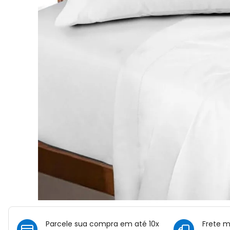
Parcele sua compra em até 10x
Frete 