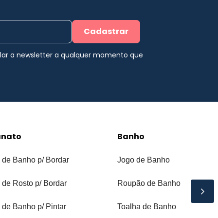
Cadastrar
elar a newsletter a qualquer momento que
anato
Banho
 de Banho p/ Bordar
Jogo de Banho
 de Rosto p/ Bordar
Roupão de Banho
 de Banho p/ Pintar
Toalha de Banho