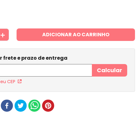
＋
ADICIONAR AO CARRINHO
meu CEP
r