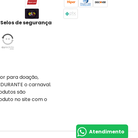
Selos de segurança
tor para doação,
 DURANTE o carnaval.
odutos são
oduto no site com o
Atendimento