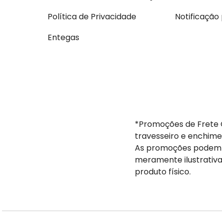
Política de Privacidade
Notificação
Entegas
*Promoções de Frete G
travesseiro e enchime
As promoções podem s
meramente ilustrativa
produto físico.