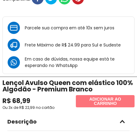
Parcele sua compra em até 10x sem juros
Frete Máximo de R$ 24.99 para Sul e Sudeste
Em caso de dúvidas, nossa equipe está te
esperando no
WhatsApp
Lençol Avulso Queen com elástico 100%
Algodão - Premium Branco
R$
68
,
99
ADICIONAR AO
CARRINHO
Ou
3
x de
R$
22
,
99
no cartão
Descrição