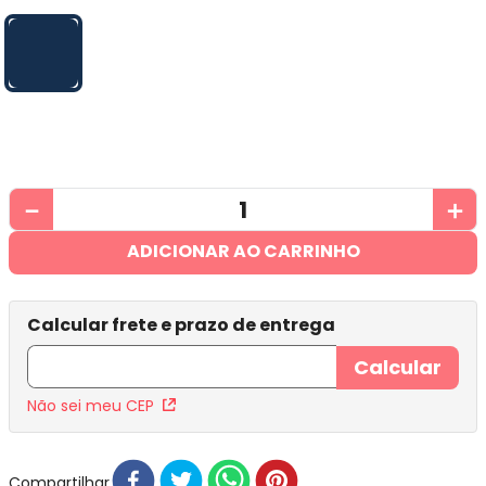
－
＋
ADICIONAR AO CARRINHO
Não sei meu CEP
Compartilhar