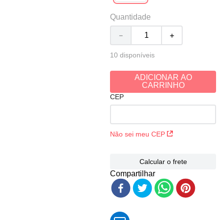
Quantidade
－
＋
10 disponíveis
ADICIONAR AO
CARRINHO
CEP
Não sei meu CEP
Calcular o frete
Compartilhar