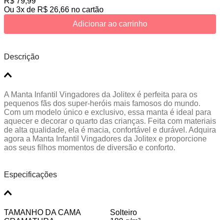
R$
79
,
99
Ou
3
x de
R$
26
,
66
no cartão
Adicionar ao carrinho
Descrição
A Manta Infantil Vingadores da Jolitex é perfeita para os
pequenos fãs dos super-heróis mais famosos do mundo.
Com um modelo único e exclusivo, essa manta é ideal para
aquecer e decorar o quarto das crianças. Feita com materiais
de alta qualidade, ela é macia, confortável e durável. Adquira
agora a Manta Infantil Vingadores da Jolitex e proporcione
aos seus filhos momentos de diversão e conforto.
Especificações
TAMANHO DA CAMA
Solteiro