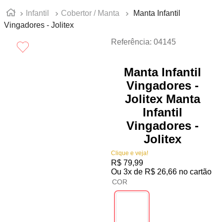
Infantil
Cobertor / Manta
Manta Infantil
Vingadores - Jolitex
Referência
:
04145
Manta Infantil
Vingadores -
Jolitex
Manta
Infantil
Vingadores -
Jolitex
Clique e veja!
R$
79
,
99
Ou
3
x de
R$
26
,
66
no cartão
COR