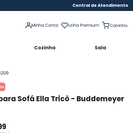
Central de Atendimento
Minha Conta
Linha Premium
Cozinha
Sala
5209
um
ara Sofá Ella Tricô - Buddemeyer
99