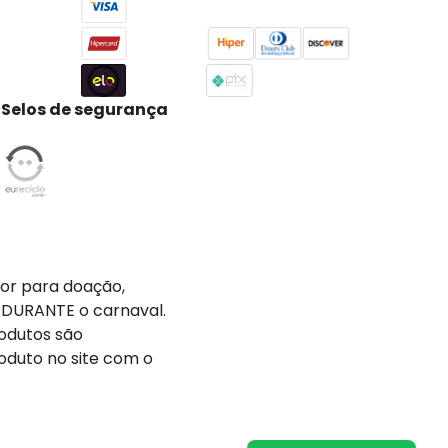
Selos de segurança
tor para doação,
 DURANTE o carnaval.
odutos são
oduto no site com o