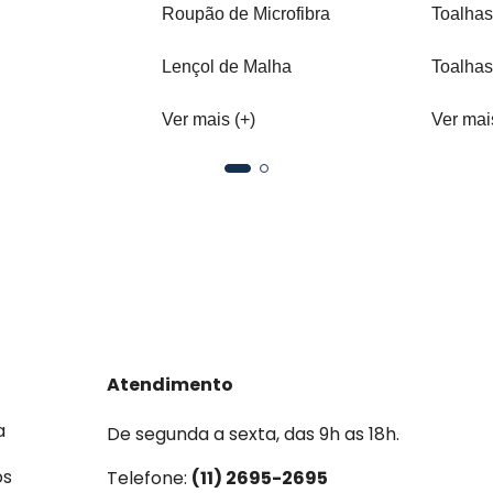
Roupão de Microfibra
Toalhas
Lençol de Malha
Toalhas
Ver mais (+)
Ver mai
Atendimento
a
De segunda a sexta, das 9h as 18h.
os
Telefone:
(11) 2695-2695