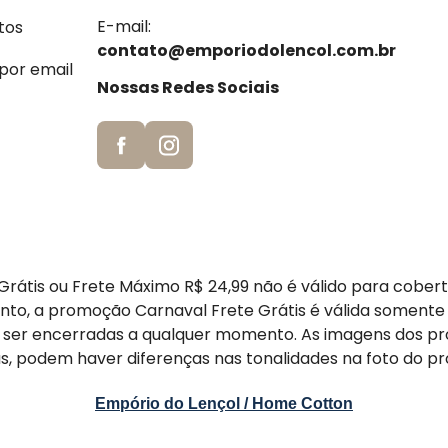
E-mail:
tos
contato@emporiodolencol.com.br
 por email
Nossas Redes Sociais
rátis ou Frete Máximo R$ 24,99 não é válido para cober
nto, a promoção Carnaval Frete Grátis é válida somente
er encerradas a qualquer momento. As imagens dos pr
s, podem haver diferenças nas tonalidades na foto do pr
Empório do Lençol / Home Cotton