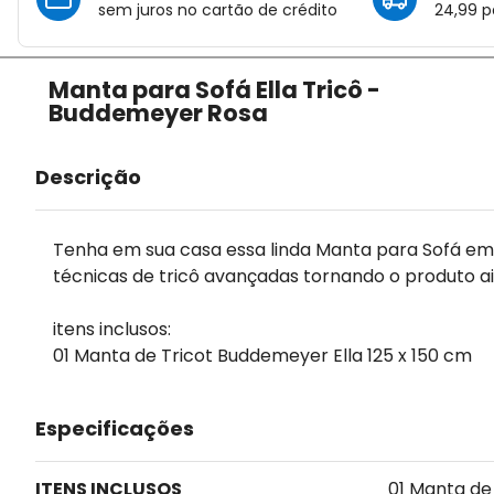
sem juros no cartão de crédito
24,99 p
Manta para Sofá Ella Tricô -
Buddemeyer Rosa
Descrição
Tenha em sua casa essa linda Manta para Sofá e
técnicas de tricô avançadas tornando o produto ai
itens inclusos:
01 Manta de Tricot Buddemeyer Ella 125 x 150 cm
Especificações
ITENS INCLUSOS
01 Manta de