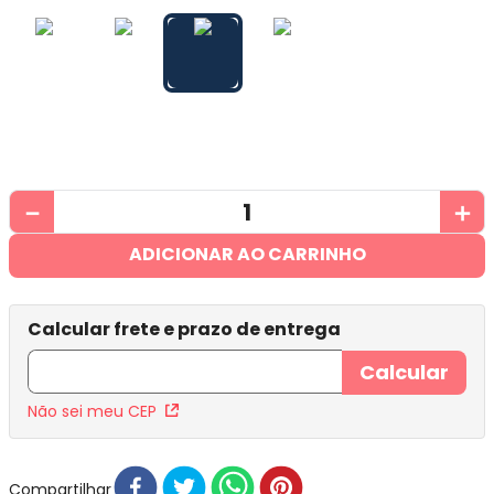
－
＋
ADICIONAR AO CARRINHO
Não sei meu CEP
Compartilhar