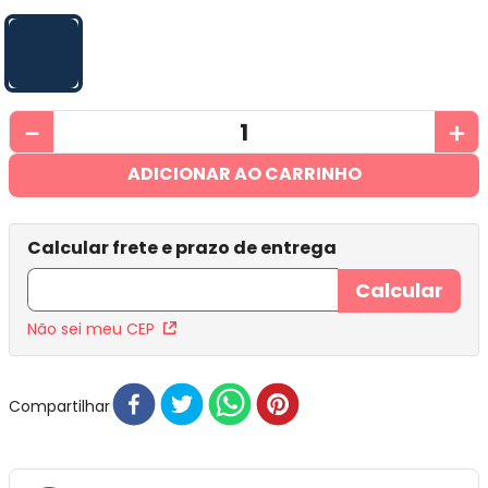
－
＋
ADICIONAR AO CARRINHO
Não sei meu CEP
Compartilhar