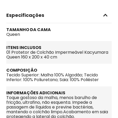
Especificações
TAMANHO DA CAMA
Queen
ITENS INCLUSOS
01 Protetor de Colchão Impermeável Kacyumara 
Queen 160 x 200 x 40 cm
COMPOSIÇÃO
Tecido Superior: Malha 100% Algodão; Tecido 
Inferior: 100% Poliuretano; Saia: 100% Poliéster
INFORMAÇÕES ADICIONAIS
Toque gostoso da malha, menos barulho de 
fricção, ultrafino, não esquenta. Impede a 
passagem de líquidos e previne bactérias, 
mantendo o colchão limpo.Acabamento em saia 
protegendo a lateral do colchão.