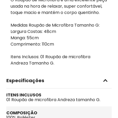
usada na hora de relaxar, super confortável,
toque macio e mantém o corpo quentinho.
Medidas Roupão de Microfibra Tamanho G:
Largura Costas: 48cm
Manga: 55cm
Comprimento: 110cm
Itens Inclusos: 01 Roupão de microfibra
Andreza Tamanho G.
Especificações
ITENS INCLUSOS
01 Roupão de microfibra Andreza tamanho G.
COMPOSIÇÃO
100% Poliéster