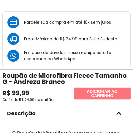
Parcele sua compra em até 10x sem juros
Frete Máximo de R$ 24.99 para Sul e Sudeste
Em caso de dúvidas, nossa equipe está te
esperando no
WhatsApp
Roupão de Microfibra Fleece Tamanho
G - Andreza Branco
R$
99
,
99
ADICIONAR AO
CARRINHO
Ou
4
x de
R$
24
,
99
no cartão
Descrição
O Roupão de Microfibra é uma excelente peça