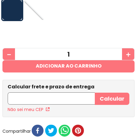
－
＋
ADICIONAR AO CARRINHO
Não sei meu CEP
Compartilhar