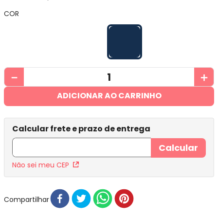
COR
－
＋
ADICIONAR AO CARRINHO
Não sei meu CEP
Compartilhar