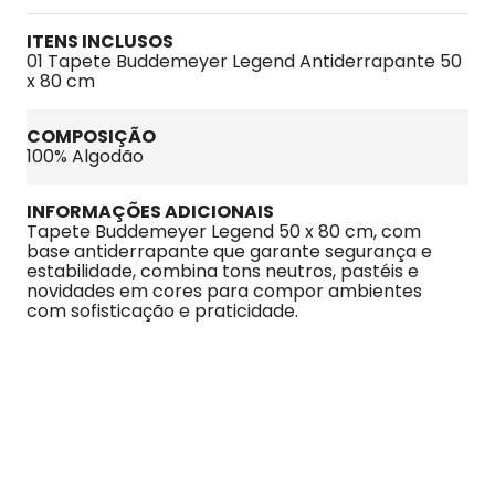
ITENS INCLUSOS
01 Tapete Buddemeyer Legend Antiderrapante 50 
x 80 cm
COMPOSIÇÃO
100% Algodão
INFORMAÇÕES ADICIONAIS
Tapete Buddemeyer Legend 50 x 80 cm, com 
base antiderrapante que garante segurança e 
estabilidade, combina tons neutros, pastéis e 
novidades em cores para compor ambientes 
com sofisticação e praticidade.