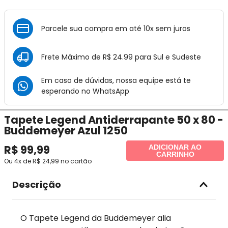
Parcele sua compra em até 10x sem juros
Frete Máximo de R$ 24.99 para Sul e Sudeste
Em caso de dúvidas, nossa equipe está te
esperando no
WhatsApp
Tapete Legend Antiderrapante 50 x 80 -
Buddemeyer Azul 1250
R$
99
,
99
ADICIONAR AO
CARRINHO
Ou
4
x de
R$
24
,
99
no cartão
Descrição
O Tapete Legend da Buddemeyer alia