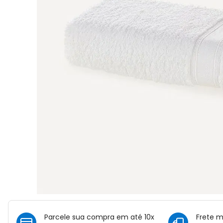
Parcele sua compra em até 10x
Frete 