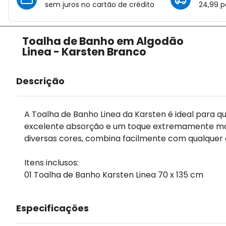
sem juros no cartão de crédito
24,99 p
Toalha de Banho em Algodão
Linea - Karsten Branco
Descrição
A Toalha de Banho Linea da Karsten é ideal para q
excelente absorção e um toque extremamente mac
diversas cores, combina facilmente com qualquer 
Itens inclusos:
01 Toalha de Banho Karsten Linea 70 x 135 cm
Especificações