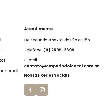
Atendimento
a
De segunda a sexta, das 9h as 18h.
os
Telefone:
(11) 2695-2695
E-mail:
tos
contato@emporiodolencol.com.br
 por email
Nossas Redes Sociais