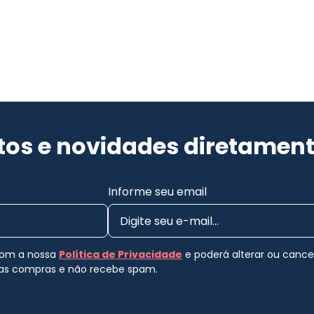
os e novidades diretament
Informe seu email
 com a nossa
Política de Privacidade
e poderá alterar ou canc
uas compras e não recebe spam.