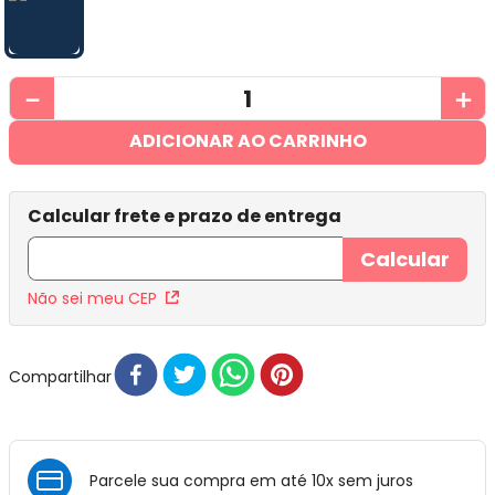
－
＋
ADICIONAR AO CARRINHO
Não sei meu CEP
Compartilhar
Parcele sua compra em até 10x sem juros