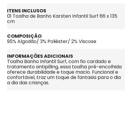
ITENS INCLUSOS
01 Toalha de Banho Karsten Infantil Surf 66 x 135 
cm
COMPOSIÇÃO
95% Algodão/ 3% Poliéster/ 2% Viscose
INFORMAÇÕES ADICIONAIS
Toalha Banho Infantil Surf, com fio cardado e 
tratamento antipilling, essa toalha pré-encolhida 
oferece durabilidade e toque macio. Funcional e 
confortável, traz um toque de fantasia para o dia 
a dia das crianças.