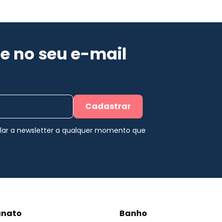
e no seu e-mail
Cadastrar
elar a newsletter a qualquer momento que
anato
Banho