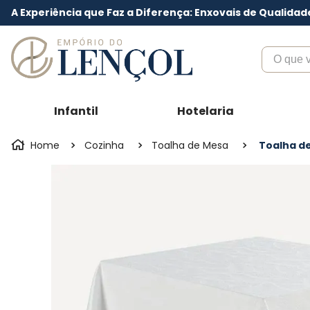
A Experiência que Faz a Diferença: Enxovais de Qualidad
O que voc
Infantil
Hotelaria
Cozinha
Toalha de Mesa
Toalha de