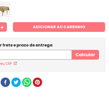
＋
ADICIONAR AO CARRINHO
meu CEP
r