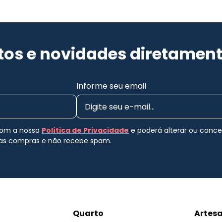
os e novidades diretament
Informe seu email
 com a nossa
Política de Privacidade
e poderá alterar ou canc
uas compras e não recebe spam.
Quarto
Artes