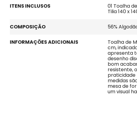
ITENS INCLUSOS
01 Toalha d
Tilia 140 x 1
COMPOSIÇÃO
56% Algodão
INFORMAÇÕES ADICIONAIS
Toalha de Me
cm, indicad
apresenta t
desenho disc
bom acabam
resistente, 
praticidade 
medidas sã
mesa de fo
um visual ha