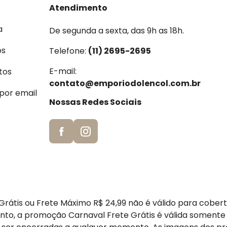
Atendimento
a
De segunda a sexta, das 9h as 18h.
os
Telefone:
(11) 2695-2695
E-mail:
tos
contato@emporiodolencol.com.br
 por email
Nossas Redes Sociais
rátis ou Frete Máximo R$ 24,99 não é válido para cober
nto, a promoção Carnaval Frete Grátis é válida somente