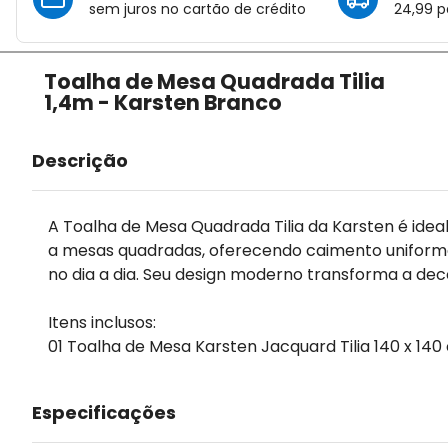
sem juros no cartão de crédito
24,99 p
Toalha de Mesa Quadrada Tilia
1,4m - Karsten Branco
Descrição
A Toalha de Mesa Quadrada Tilia da Karsten é ideal
a mesas quadradas, oferecendo caimento uniforme 
no dia a dia. Seu design moderno transforma a dec
Itens inclusos:
01 Toalha de Mesa Karsten Jacquard Tilia 140 x 140
Especificações