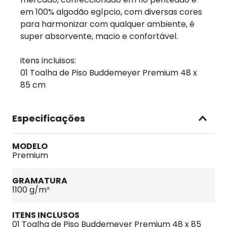
em 100% algodão egípcio, com diversas cores
para harmonizar com qualquer ambiente, é
super absorvente, macio e confortável.
itens incluisos:
01 Toalha de Piso Buddemeyer Premium 48 x
85 cm
Especificações
MODELO
Premium
GRAMATURA
1100 g/m²
ITENS INCLUSOS
01 Toalha de Piso Buddemeyer Premium 48 x 85 