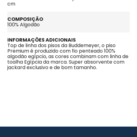
cm
COMPOSIÇÃO
100% Algodão
INFORMAÇÕES ADICIONAIS
Top de linha dos pisos da Buddemeyer, o piso 
Premium é produzido com fio penteado 100% 
algodão egípcio, as cores combinam com linha de 
toalha Egípcia da marca. Super absorvente com 
jackard exclusivo e de bom tamanho.