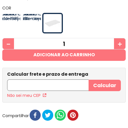
COR
－
＋
ADICIONAR AO CARRINHO
Não sei meu CEP
Compartilhar