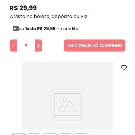
R$
29
,
99
Á vista no boleto, depósito ou PIX
ou
1
x de
R$
29
,
99
no crédito
－
＋
ADICIONAR AO CARRINHO