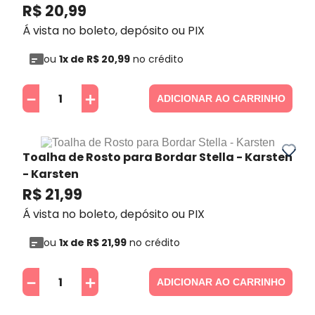
R$
20
,
99
Á vista no boleto, depósito ou PIX
ou
1
x de
R$
20
,
99
no crédito
－
＋
ADICIONAR AO CARRINHO
Toalha de Rosto para Bordar Stella - Karsten
- Karsten
R$
21
,
99
Á vista no boleto, depósito ou PIX
ou
1
x de
R$
21
,
99
no crédito
－
＋
ADICIONAR AO CARRINHO