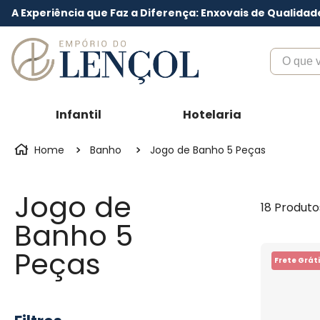
A Experiência que Faz a Diferença: Enxovais de Qualidad
O que voc
Infantil
Hotelaria
Banho
Jogo de Banho 5 Peças
Jogo de
18
Produto
Banho 5
Peças
Frete Gráti