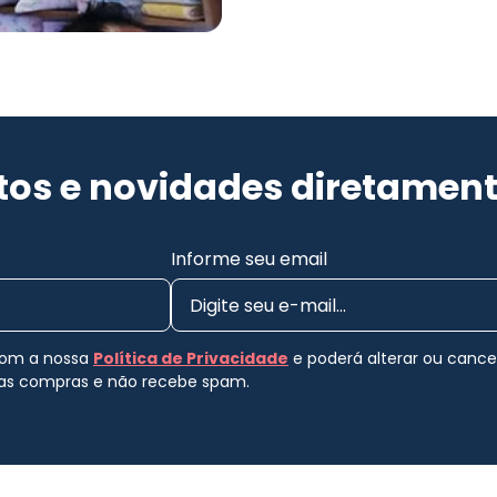
os e novidades diretament
Informe seu email
 com a nossa
Política de Privacidade
e poderá alterar ou canc
uas compras e não recebe spam.