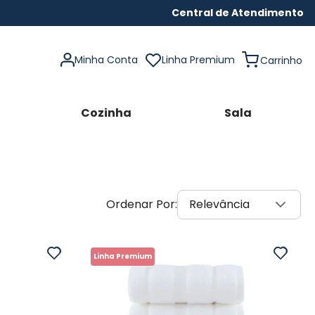
Central de Atendimento
Minha Conta
Linha Premium
Cozinha
Sala
Relevância
Linha Premium